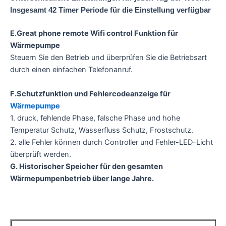
Insgesamt 42 Timer Periode für die Einstellung verfügbar
E.Great phone remote Wifi control Funktion für
Wärmepumpe
Steuern Sie den Betrieb und überprüfen Sie die Betriebsart
durch einen einfachen Telefonanruf.
F.Schutzfunktion und Fehlercodeanzeige für
Wärmepumpe
1. druck, fehlende Phase, falsche Phase und hohe
Temperatur Schutz, Wasserfluss Schutz, Frostschutz.
2. alle Fehler können durch Controller und Fehler-LED-Licht
überprüft werden.
G. Historischer Speicher für den gesamten
Wärmepumpenbetrieb über lange Jahre.