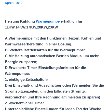
April 1, 2010
Heizung Kühlung
Wärmepumpe
erhältlich für
11KW,14KW,17KW,20KW,23KW
A.Wärmepumpe mit den Funktionen Heizen, Kühlen und
Warmwasserbereitung in einer Lösung.
B. Weitere Betriebsarten für die Wärmepumpe:
C.Air Heizung automatischen Betrieb Modus, um mehr
Energie zu sparen;
D.Erweiterte Timer-Einstellungsfunktion für die
Wärmepumpe
:
1. eintägige Zeitschaltuhr
Drei Einschalt- und Ausschaltperioden (Vermeiden Sie die
Stromspitzenzeiten, um den billigsten Strom zu
verbrauchen und Ihre Rechnung am meisten zu sparen)
2. wöchentlicher Timer
Unterschiedliche Einstellungen für jeden Tag der Woche.