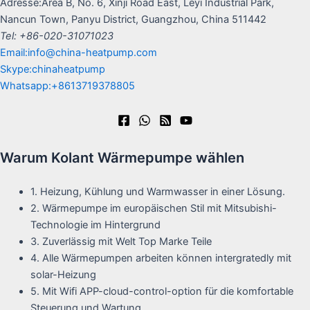
Adresse:Area B, No. 6, Xinji Road East, Leyi Industrial Park,
Nancun Town, Panyu District, Guangzhou, China 511442
Tel: +86-020-31071023
Email:info@china-heatpump.com
Skype:chinaheatpump
Whatsapp:+8613719378805
Warum Kolant Wärmepumpe wählen
1. Heizung, Kühlung und Warmwasser in einer Lösung.
2. Wärmepumpe im europäischen Stil mit Mitsubishi-
Technologie im Hintergrund
3. Zuverlässig mit Welt Top Marke Teile
4. Alle Wärmepumpen arbeiten können intergratedly mit
solar-Heizung
5. Mit Wifi APP-cloud-control-option für die komfortable
Steuerung und Wartung