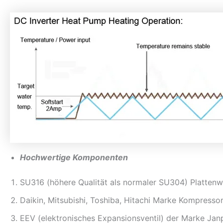
Hochwertige Komponenten
SU316 (höhere Qualität als normaler SU304) Plattenw
Daikin, Mitsubishi, Toshiba, Hitachi Marke Kompresso
EEV (elektronisches Expansionsventil) der Marke Jan