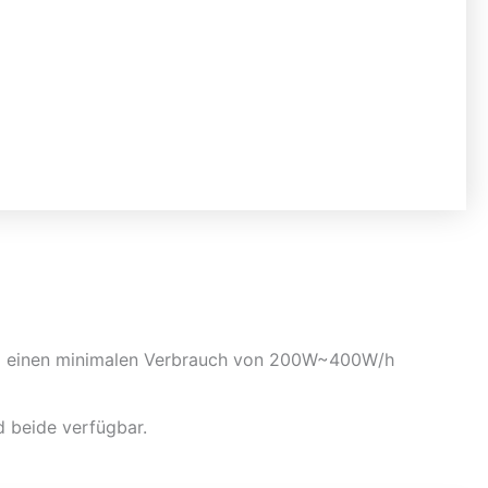
 um einen minimalen Verbrauch von 200W~400W/h
d beide verfügbar.