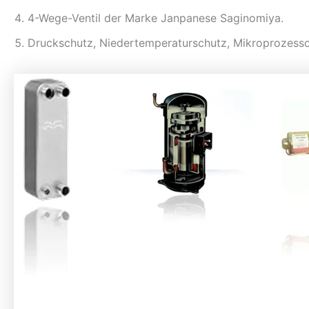
4-Wege-Ventil der Marke Janpanese Saginomiya.
Druckschutz, Niedertemperaturschutz, Mikroprozesso