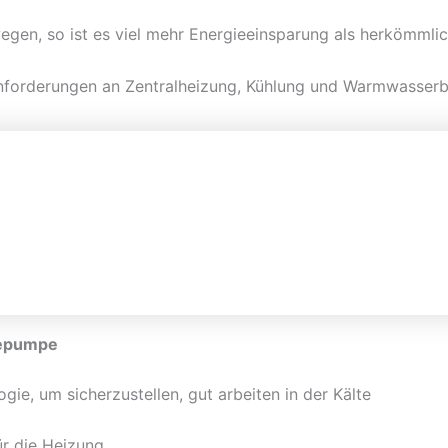
egen, so ist es viel mehr Energieeinsparung als herkömmlic
forderungen an Zentralheizung, Kühlung und Warmwasserbere
mepumpe
ie, um sicherzustellen, gut arbeiten in der Kälte
r die Heizung.