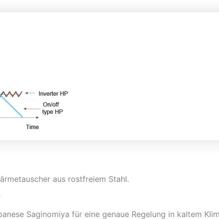
ärmetauscher aus rostfreiem Stahl.
r
panese Saginomiya für eine genaue Regelung in kaltem Kli