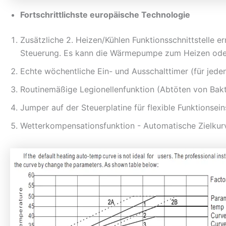
Fortschrittlichste europäische Technologie
Zusätzliche 2. Heizen/Kühlen Funktionsschnittstelle
Steuerung. Es kann die Wärmepumpe zum Heizen oder
Echte wöchentliche Ein- und Ausschalttimer (für jeden
Routinemäßige Legionellenfunktion (Abtöten von Bak
Jumper auf der Steuerplatine für flexible Funktionsei
Wetterkompensationsfunktion - Automatische Zielkur