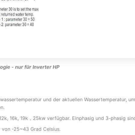
ogie - nur für Inverter HP
ielwassertemperatur und der aktuellen Wassertemperatur,
n.
 12k, 16k, 19k，25kw verfügbar. Einphasig und 3-phasig sin
ur von -25~43 Grad Celsius.