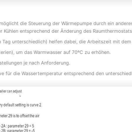
 ermöglicht die Steuerung der Wärmepumpe durch ein ander
 Kühlen entsprechend der Änderung des Raumthermostats 
 Tag unterschiedlich) helfen dabei, die Arbeitszeit mit de
terien), um das Warmwasser auf 70ºC zu erhöhen.
nstellungen je nach Anforderung.
ve für die Wassertemperatur entsprechend den unterschie