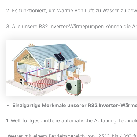
2. Es funktioniert, um Wärme von Luft zu Wasser zu bew
3. Alle unsere R32 Inverter-Wärmepumpen können die An
Einzigartige Merkmale unserer R32 Inverter-Wär
1. Welt fortgeschrittene automatische Abtauung Technolog
Wetter mit einem Betriebsbereich von -25ºC bis 43ºC fü