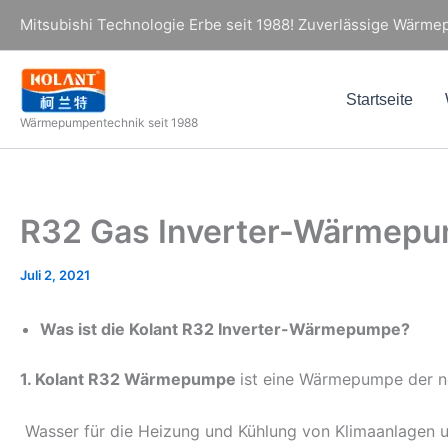
Zum
Mitsubishi Technologie Erbe seit 1988! Zuverlässige Wärmepu
Inhalt
springen
Startseite
Wärmepumpentechnik seit 1988
R32 Gas Inverter-Wärmepu
Juli 2, 2021
Was ist die Kolant R32 Inverter-Wärmepumpe?
1. Kolant R32 Wärmepumpe
ist eine Wärmepumpe der n
Wasser für die Heizung und Kühlung von Klimaanlagen 