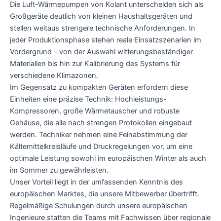
Die Luft-Wärmepumpen von Kolant unterscheiden sich als
Großgeräte deutlich von kleinen Haushaltsgeräten und
stellen weitaus strengere technische Anforderungen. In
jeder Produktionsphase stehen reale Einsatzszenarien im
Vordergrund - von der Auswahl witterungsbeständiger
Materialien bis hin zur Kalibrierung des Systems für
verschiedene Klimazonen.
Im Gegensatz zu kompakten Geräten erfordern diese
Einheiten eine präzise Technik: Hochleistungs-
Kompressoren, große Wärmetauscher und robuste
Gehäuse, die alle nach strengen Protokollen eingebaut
werden. Techniker nehmen eine Feinabstimmung der
Kältemittelkreisläufe und Druckregelungen vor, um eine
optimale Leistung sowohl im europäischen Winter als auch
im Sommer zu gewährleisten.
Unser Vorteil liegt in der umfassenden Kenntnis des
europäischen Marktes, die unsere Mitbewerber übertrifft.
Regelmäßige Schulungen durch unsere europäischen
Ingenieure statten die Teams mit Fachwissen über regionale