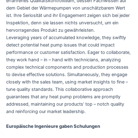
erfahrenes Qualitätskontrollteam, dessen Fachwissen auf
dem Gebiet der Wärmepumpen von unschätzbarem Wert
ist. Ihre Seriosität und ihr Engagement zeigen sich bei jeder
Inspektion, denn sie lassen nichts unversucht, um ein
hervorragendes Produkt zu gewährleisten.
Leveraging years of accumulated knowledge, they swiftly
detect potential heat pump issues that could impact
performance or customer satisfaction. Eager to collaborate,
they work hand – in – hand with technicians, analyzing
complex technical components and production processes
to devise effective solutions. Simultaneously, they engage
closely with the sales team, using market insights to fine –
tune quality standards. This collaborative approach
guarantees that any heat pump problems are promptly
addressed, maintaining our products’ top – notch quality
and reinforcing our market leadership.
Europäische Ingenieure gaben Schulungen