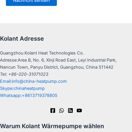
Kolant Adresse
Guangzhou Kolant Heat Technologies Co.
Adresse:Area B, No. 6, Xinji Road East, Leyi Industrial Park,
Nancun Town, Panyu District, Guangzhou, China 511442
Tel: +86-020-31071023
Email:info@china-heatpump.com
Skype:chinaheatpump
Whatsapp:+8613719378805
Warum Kolant Wärmepumpe wählen