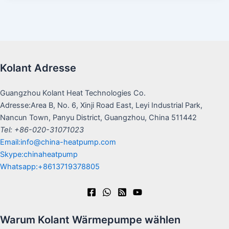
Kolant Adresse
Guangzhou Kolant Heat Technologies Co.
Adresse:Area B, No. 6, Xinji Road East, Leyi Industrial Park,
Nancun Town, Panyu District, Guangzhou, China 511442
Tel: +86-020-31071023
Email:info@china-heatpump.com
Skype:chinaheatpump
Whatsapp:+8613719378805
Warum Kolant Wärmepumpe wählen