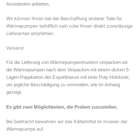
Assistenten anbieten.
Verflüssiger HX
Wir können Ihnen bei der Beschaffung anderer Teile für
Verdampfer HX
Wärmepumpen behilflich sein oder Ihnen direkt zuverlässige
Lieferanten empfehlen.
Nettogewicht
Versand
Bruttogewicht
Für die Lieferung von Wärmepumpenmustern verpacken wir
die Wärmepumpen nach dem Verpacken mit einem dicken 5-
Lagen-Pappkarton der Exportklasse mit einer Poly-Holzkiste,
um jegliche Beschädigung zu vermeiden, wie im Anhang
gezeigt.
Es gibt zwei Möglichkeiten, die Proben zuzustellen.
Bei Seefracht bewahren wir das Kältemittel im Inneren der
Wärmepumpe auf.