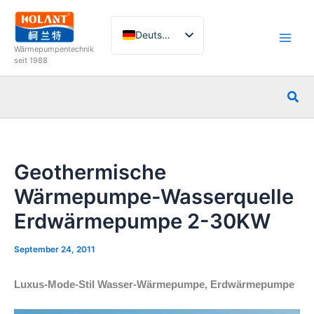
Zum
Inhalt
Deutsch
springen
Wärmepumpentechnik
English
seit 1988
French
Suc
Italian
Spanish
Russian
Geothermische
Arabic
Wärmepumpe-Wasserquelle
Portuguese
Erdwärmepumpe 2-30KW
Dutch
Norwegian
September 24, 2011
Luxus-Mode-Stil Wasser-Wärmepumpe, Erdwärmepumpe