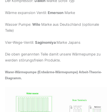
Der Kompressor:
Daikin
Marke Scroll Typ
Wärme expansion Ventil:
Emerson
Marke
Wasser Pumpe:
Wilo
Marke aus Deutschland (optionale
Teile)
Vier-Wege-Ventil:
Saginomiya
Marke Japans
Die oben genannten Teile damit unsere Wärmepumpe zu
werden störungsfreien Produkte.
Warer-Wärmepumpe (Erdwärme-Wärmepumpe) Arbeit-Theorie-
Diagramm.