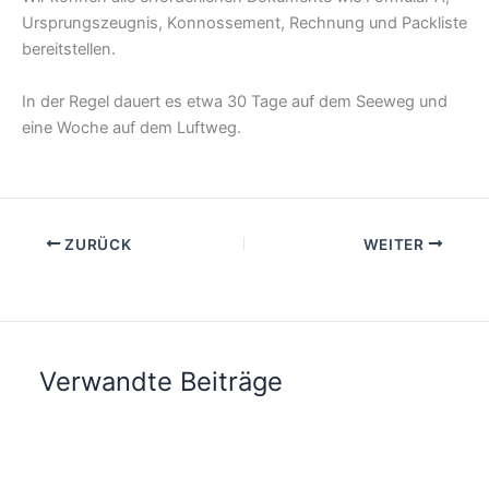
Ursprungszeugnis, Konnossement, Rechnung und Packliste
bereitstellen.
In der Regel dauert es etwa 30 Tage auf dem Seeweg und
eine Woche auf dem Luftweg.
ZURÜCK
WEITER
Verwandte Beiträge