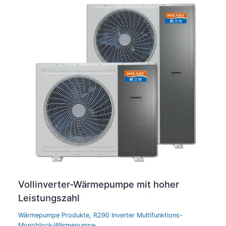
Vollinverter-Wärmepumpe mit hoher
Leistungszahl
Wärmepumpe Produkte
,
R290 Inverter Multifunktions-
Monoblock-Wärmepumpe