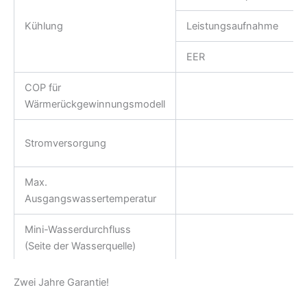
Kühlung
Leistungsaufnahme
EER
COP für
Wärmerückgewinnungsmodell
Stromversorgung
Max.
Ausgangswassertemperatur
Mini-Wasserdurchfluss
(Seite der Wasserquelle)
Mini-Wasserdurchfluss
Zwei Jahre Garantie!
(Wärmepumpenseite)