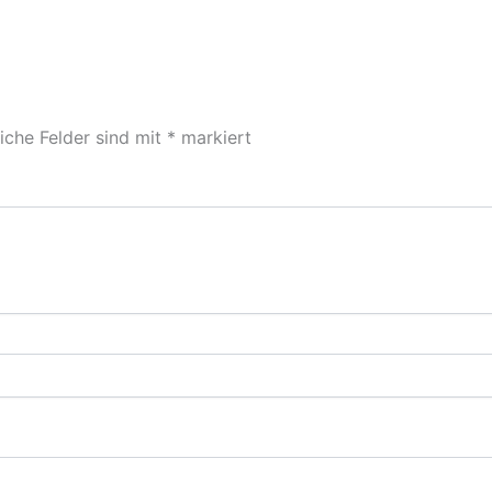
liche Felder sind mit
*
markiert