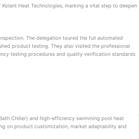
of Kolant Heat Technologies, marking a vital step to deepen
Dutch
Norwegian
spection. The delegation toured the full automated
ed product testing. They also visited the professional
cy testing procedures and quality verification standards
e Bath Chiller) and high-efficiency swimming pool heat
ing on product customization, market adaptability and