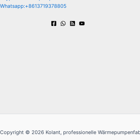
Whatsapp:+8613719378805
Copyright © 2026 Kolant, professionelle Wärmepumpenfabri