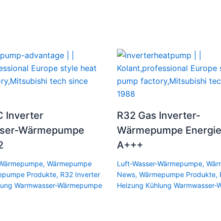
C Inverter
R32 Gas Inverter-
sser-Wärmepumpe
Wärmepumpe Energie
2
A+++
r-Wärmepumpe
,
Wärmepumpe
Luft-Wasser-Wärmepumpe
,
Wär
epumpe Produkte
,
R32 Inverter
News
,
Wärmepumpe Produkte
,
hlung Warmwasser-Wärmepumpe
Heizung Kühlung Warmwasser