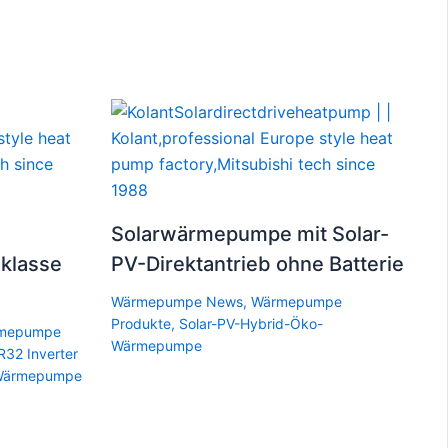
Solarwärmepumpe mit Solar-
klasse
PV-Direktantrieb ohne Batterie
Wärmepumpe News
,
Wärmepumpe
Produkte
,
Solar-PV-Hybrid-Öko-
mepumpe
Wärmepumpe
R32 Inverter
-Wärmepumpe