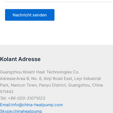
Kolant Adresse
Guangzhou Kolant Heat Technologies Co.
Adresse:Area B, No. 6, Xinji Road East, Leyi Industrial
Park, Nancun Town, Panyu District, Guangzhou, China
511442
Tel: +86-020-31071023
Email:info@china-heatpump.com
Skype:chinaheatpump