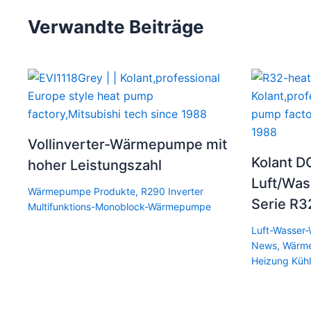
Verwandte Beiträge
Vollinverter-Wärmepumpe mit
Kolant D
hoher Leistungszahl
Luft/Wa
Wärmepumpe Produkte
,
R290 Inverter
Serie R3
Multifunktions-Monoblock-Wärmepumpe
Luft-Wasse
News
,
Wärm
Heizung Kü