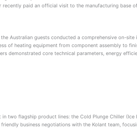
 recently paid an official visit to the manufacturing base 
he Australian guests conducted a comprehensive on-site in
ess of heating equipment from component assembly to finish
rs demonstrated core technical parameters, energy efficien
t in two flagship product lines: the Cold Plunge Chiller (Ic
riendly business negotiations with the Kolant team, focus