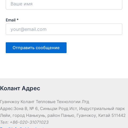
Email *
Колант Адрес
Гуанчжоу Колант Тепловые Технологии Лтд
Адрес:Зона B, № 6, Синьцзи Роуд Ист, Индустриальный парк
Лейи, город Нанькунь, район Панью, Гуанчжоу, Китай 511442
Тел: +86-020-31071023