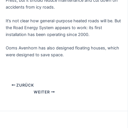
Press, but it should reduce maintenance and cut down on
accidents from icy roads.
It’s not clear how general-purpose heated roads will be. But
the Road Energy System appears to work: its first
installation has been operating since 2000.
Ooms Avenhorn has also designed floating houses, which
were designed to save space.
ZURÜCK
WEITER