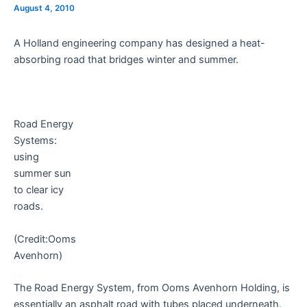
August 4, 2010
A Holland engineering company has designed a heat-
absorbing road that bridges winter and summer.
Road Energy
Systems:
using
summer sun
to clear icy
roads.
(Credit:Ooms
Avenhorn)
The Road Energy System, from Ooms Avenhorn Holding, is
essentially an asphalt road with tubes placed underneath.