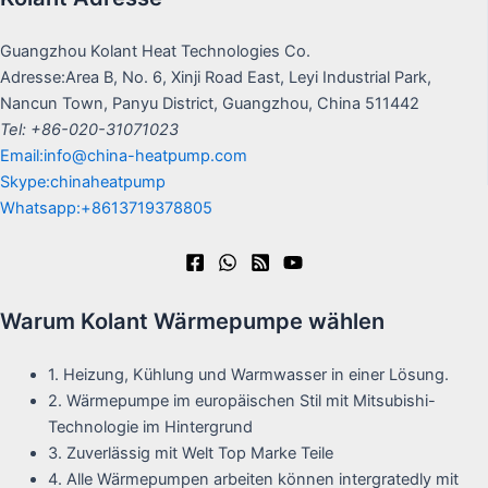
Guangzhou Kolant Heat Technologies Co.
Adresse:Area B, No. 6, Xinji Road East, Leyi Industrial Park,
Nancun Town, Panyu District, Guangzhou, China 511442
Tel: +86-020-31071023
Email:info@china-heatpump.com
Skype:chinaheatpump
Whatsapp:+8613719378805
Warum Kolant Wärmepumpe wählen
1. Heizung, Kühlung und Warmwasser in einer Lösung.
2. Wärmepumpe im europäischen Stil mit Mitsubishi-
Technologie im Hintergrund
3. Zuverlässig mit Welt Top Marke Teile
4. Alle Wärmepumpen arbeiten können intergratedly mit