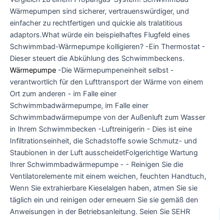
Wärmepumpen sind sicherer, vertrauenswürdiger, und
einfacher zu rechtfertigen und quickie als tralatitious
adaptors.What würde ein beispielhaftes Flugfeld eines
Schwimmbad-Wärmepumpe kolligieren? -Ein Thermostat -
Dieser steuert die Abkühlung des Schwimmbeckens.
Wärmepumpe
-Die Wärmepumpeneinheit selbst -
verantwortlich für den Lufttransport der Wärme von einem
Ort zum anderen - im Falle einer
Schwimmbadwärmepumpe, im Falle einer
Schwimmbadwärmepumpe von der Außenluft zum Wasser
in Ihrem Schwimmbecken -Luftreinigerin - Dies ist eine
Infiltrationseinheit, die Schadstoffe sowie Schmutz- und
Staubionen in der Luft ausscheidetFolgerichtige Wartung
Ihrer Schwimmbadwärmepumpe - - Reinigen Sie die
Ventilatorelemente mit einem weichen, feuchten Handtuch,
Wenn Sie extrahierbare Kieselalgen haben, atmen Sie sie
täglich ein und reinigen oder erneuern Sie sie gemäß den
Anweisungen in der Betriebsanleitung. Seien Sie SEHR