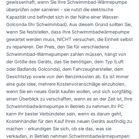
gewissenhaft, wenn Sie Ihre Schwimmbad-Wärmepumpe
überprüfen oder sanieren - sie nutzt die elektrische
Kapazität und befindet sich in der Nähe einer Wasser-
Golconda (Ihr Schwimmbad). Aus diesem Grund sollten Sie,
wenn Sie feststellen, dass Ihre Schwimmbadwärmepumpe
gewartet werden muss, NICHT versuchen, die Einheit selbst
zu reparieren. Der Preis, den Sie für verschiedene
Schwimmbad-Wärmepumpen zahlen müssen, hängt von
der Größe des Geräts, das Sie benötigen, dem Typ (Luft
oder Badlands Golconda), dem Fahrzeughersteller, dem
Gesichtstyp sowie von den Benzinkosten ab. Es ist immer
eine gute Idee, mehrere Kostenvoranschläge einzuholen,
wenn Sie ein neues Gerät kaufen wollen, und sich sorgfältig
einen Überblick zu verschaffen, wenn es an der Zeit ist, Ihre
Schwimmbadwärmepumpe in Betrieb zu nehmen.Ihr PC
kann Ihr bester Verbündeter sein, wenn es darum geht,
Kostenhändler für den Kauf Ihres neuen Geräts ausfindig zu
machen - erkundigen Sie sich, ob sie das, was sie
verkaufen, in Betrieb nehmen.Schwimmbadwärmepumpen: