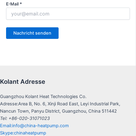
E-Mail *
Kolant Adresse
Guangzhou Kolant Heat Technologies Co.
Adresse:Area B, No. 6, Xinji Road East, Leyi Industrial Park,
Nancun Town, Panyu District, Guangzhou, China 511442
Tel: +86-020-31071023
Email:info@china-heatpump.com
Skype:chinaheatpump