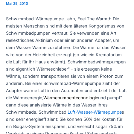
Mai 25, 2010
Schwimmbad-Wärmepumpe...ahh, Feel The Warmth Die
meisten Menschen sind mit dem älteren Kongorismus von
Schwimmbadpumpen vertraut: Sie verwenden eine Art
reelektrisches Aktinium oder einen anderen Adapter, um
dem Wasser Wärme zuzuführen. Die Wärme für das Wasser
wird von der Heizeinheit erzeugt (so wie ein Krematorium
die Luft für Ihr Haus erwärmt). Schwimmbadwärmepumpen
sind eigentlich Wärmeschieber" - sie erzeugen keine
Wärme, sondern transportieren sie von einem Proton zum
anderen. Bei einer Schwimmbad-Wärmepumpe zieht der
Adapter warme Luft in den Automaten und entzieht der Luft
die Wärmeenergie,
Wärmepumpentechnologie
und pumpt"
dann diese analysierte Wärme in das Wasser Ihres
Schwimmbads. Schwimmbad
Luft-Wasser-Wärmepumpe
s
sind sehr energieeffizient: Sie können 50% der Kosten für
ein Biogas-System einsparen, und vielleicht sogar 75% im
Vergleich zu einem Propangas-System! Schwimmbad-