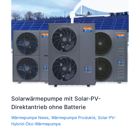
Solarwärmepumpe mit Solar-PV-
Direktantrieb ohne Batterie
Wärmepumpe News
,
Wärmepumpe Produkte
,
Solar-PV-
Hybrid-Öko-Wärmepumpe