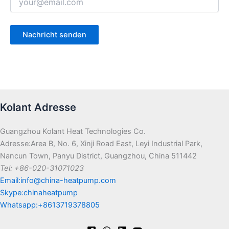
Kolant Adresse
Guangzhou Kolant Heat Technologies Co.
Adresse:Area B, No. 6, Xinji Road East, Leyi Industrial Park,
Nancun Town, Panyu District, Guangzhou, China 511442
Tel: +86-020-31071023
Email:info@china-heatpump.com
Skype:chinaheatpump
Whatsapp:+8613719378805