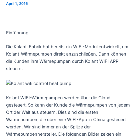
April 1, 2016
Einführung
Die Kolant-Fabrik hat bereits ein WIFI-Modul entwickelt, um
Kolant-Wärmepumpen direkt anzuschließen. Dann können
die Kunden ihre Wärmepumpen durch Kolant WIFI APP
steuern.
Kolant WIFI-Wärmepumpen werden über die Cloud
gesteuert. So kann der Kunde die Wärmepumpen von jedem
Ort der Welt aus steuern. Dies sind die ersten
Wärmepumpen, die über eine WIFI-App in China gesteuert
werden. Wir sind immer an der Spitze der
Wärmepumpenhersteller. Die folgenden Bilder zeigen ein