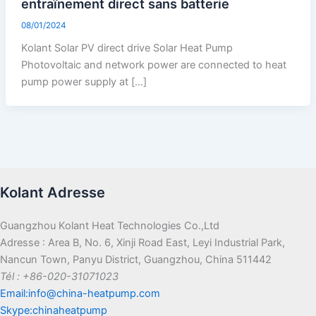
entraînement direct sans batterie
08/01/2024
Kolant Solar PV direct drive Solar Heat Pump
Photovoltaic and network power are connected to heat
pump power supply at […]
Kolant Adresse
Guangzhou Kolant Heat Technologies Co.,Ltd
Adresse : Area B, No. 6, Xinji Road East, Leyi Industrial Park,
Nancun Town, Panyu District, Guangzhou, China 511442
Tél : +86-020-31071023
Email:info@china-heatpump.com
Skype:chinaheatpump