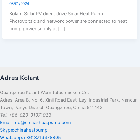
08/01/2024
Kolant Solar PV direct drive Solar Heat Pump
Photovoltaic and network power are connected to heat
pump power supply at […]
Adres Kolant
Guangzhou Kolant Warmtetechnieken Co.
Adres: Area B, No. 6, Xinji Road East, Leyi Industrial Park, Nancun
Town, Panyu District, Guangzhou, China 511442
Tel: +86-020-31071023
Email:info@china-heatpump.com
Skype:chinaheatpump
Whatsapp:+8613719378805