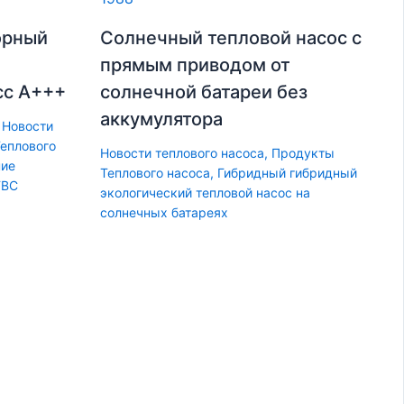
орный
Солнечный тепловой насос с
прямым приводом от
сс А+++
солнечной батареи без
аккумулятора
,
Новости
еплового
Новости теплового насоса
,
Продукты
ние
Теплового насоса
,
Гибридный гибридный
ГВС
экологический тепловой насос на
солнечных батареях