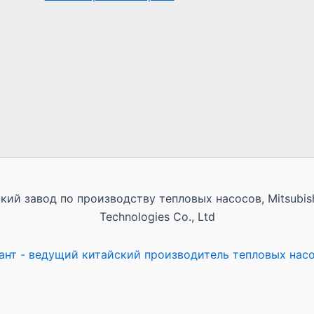
ий завод по производству тепловых насосов, Mitsubishi
Technologies Co., Ltd
ант - ведущий китайский производитель тепловых нас