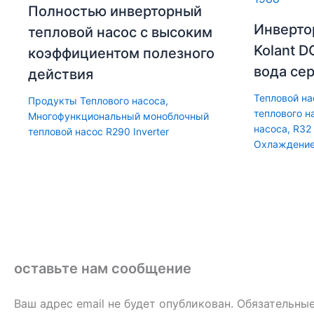
Полностью инверторный
Инверто
тепловой насос с высоким
Kolant D
коэффициентом полезного
вода се
действия
Тепловой на
Продукты Теплового насоса
,
теплового н
Многофункциональный моноблочный
насоса
,
R32
тепловой насос R290 Inverter
Охлаждение
оставьте нам сообщение
Ваш адрес email не будет опубликован.
Обязательны