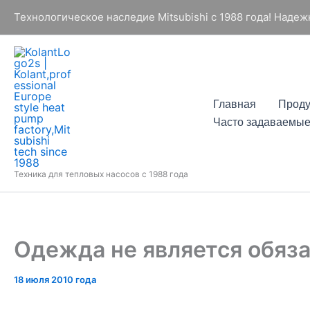
Перейти
Технологическое наследие Mitsubishi с 1988 года! Наде
к
содержимому
Главная
Проду
Часто задаваемые
Техника для тепловых насосов с 1988 года
Одежда не является обяз
18 июля 2010 года