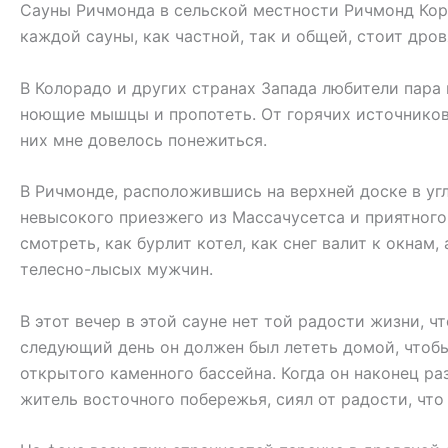
Сауны Ричмонда в сельской местности Ричмонд Корне
каждой сауны, как частной, так и общей, стоит дро
В Колорадо и других странах Запада любители пара
ноющие мышцы и пропотеть. От горячих источников 
них мне довелось понежиться.
В Ричмонде, расположившись на верхней доске в угл
невысокого приезжего из Массачусетса и приятного 
смотреть, как бурлит котел, как снег валит к окнам
телесно-лысых мужчин.
В этот вечер в этой сауне нет той радости жизни, чт
следующий день он должен был лететь домой, чтобы
открытого каменного бассейна. Когда он наконец разд
житель восточного побережья, сиял от радости, что