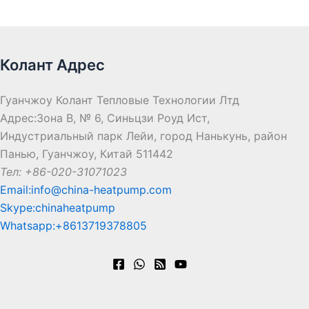
Колант Адрес
Гуанчжоу Колант Тепловые Технологии Лтд
Адрес:Зона B, № 6, Синьцзи Роуд Ист,
Индустриальный парк Лейи, город Нанькунь, район
Панью, Гуанчжоу, Китай 511442
Тел: +86-020-31071023
Email:info@china-heatpump.com
Skype:chinaheatpump
Whatsapp:+8613719378805