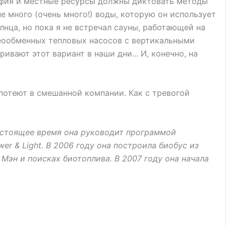
графия и местные ресурсы должны диктовать методы
е много (очень много!) воды, которую он использует
олнца, но пока я не встречал сауны, работающей на
 геообменных тепловых насосов с вертикальными
вают этот вариант в наши дни... И, конечно, на
 потеют в смешанной компании. Как с тревогой
 настоящее время она руководит программой
er & Light. В 2006 году она построила биобус из
 Мэн и поисках биотоплива. В 2007 году она начала