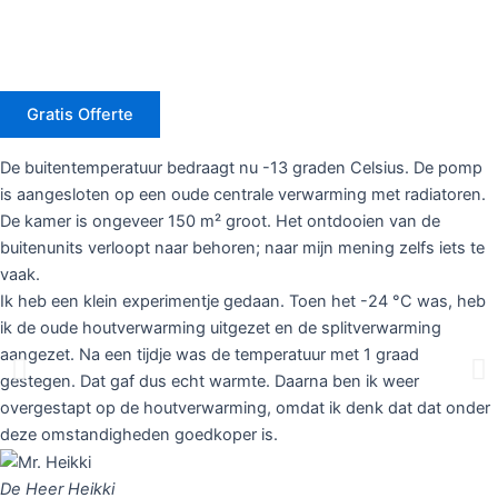
Gratis Offerte
De buitentemperatuur bedraagt nu -13 graden Celsius. De pomp
is aangesloten op een oude centrale verwarming met radiatoren.
De kamer is ongeveer 150 m² groot. Het ontdooien van de
buitenunits verloopt naar behoren; naar mijn mening zelfs iets te
vaak.
Ik heb een klein experimentje gedaan. Toen het -24 °C was, heb
ik de oude houtverwarming uitgezet en de splitverwarming
aangezet. Na een tijdje was de temperatuur met 1 graad
gestegen. Dat gaf dus echt warmte. Daarna ben ik weer
overgestapt op de houtverwarming, omdat ik denk dat dat onder
deze omstandigheden goedkoper is.
De Heer Heikki