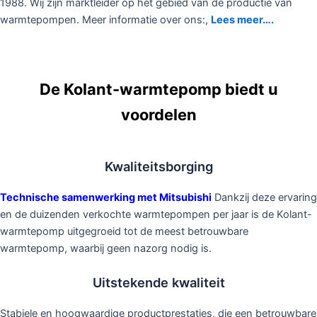
1988. Wij zijn marktleider op het gebied van de productie van
warmtepompen. Meer informatie over ons:,
Lees meer….
De Kolant-warmtepomp biedt u
voordelen
Kwaliteitsborging
Technische samenwerking met Mitsubishi
Dankzij deze ervaring
en de duizenden verkochte warmtepompen per jaar is de Kolant-
warmtepomp uitgegroeid tot de meest betrouwbare
warmtepomp, waarbij geen nazorg nodig is.
Uitstekende kwaliteit
Stabiele en hoogwaardige productprestaties, die een betrouwbare