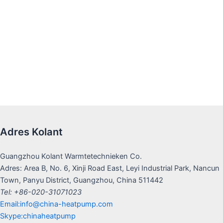
Adres Kolant
Guangzhou Kolant Warmtetechnieken Co.
Adres: Area B, No. 6, Xinji Road East, Leyi Industrial Park, Nancun
Town, Panyu District, Guangzhou, China 511442
Tel: +86-020-31071023
Email:info@china-heatpump.com
Skype:chinaheatpump