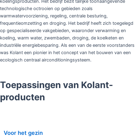
koelingsproducten. Het bedrijf bezit talrijke toonaangevende
technologische octrooien op gebieden zoals
warmwatervoorziening, regeling, centrale besturing,
frequentieomzetting en droging. Het bedrijf heeft zich toegelegd
op gespecialiseerde vakgebieden, waaronder verwarming en
koeling, warm water, zwembaden, droging, de koelketen en
industriële energiebesparing. Als een van de eerste voorstanders
was Kolant een pionier in het concept van het bouwen van een
ecologisch centraal airconditioningsysteem.
Toepassingen van Kolant-
producten
Voor het gezin