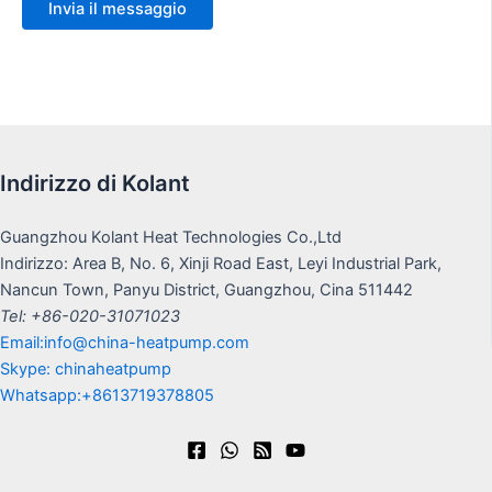
Indirizzo di Kolant
Guangzhou Kolant Heat Technologies Co.,Ltd
Indirizzo: Area B, No. 6, Xinji Road East, Leyi Industrial Park,
Nancun Town, Panyu District, Guangzhou, Cina 511442
Tel: +86-020-31071023
Email:info@china-heatpump.com
Skype: chinaheatpump
Whatsapp:+8613719378805