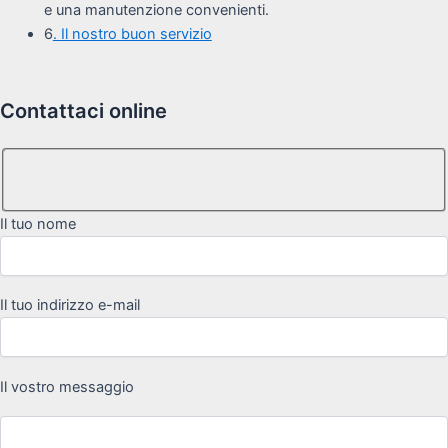
e una manutenzione convenienti.
6
. Il nostro buon servizio
Contattaci online
Il tuo nome
Il tuo indirizzo e-mail
Il vostro messaggio