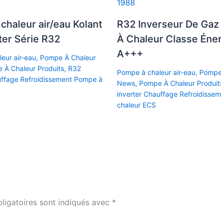
chaleur air/eau Kolant
R32 Inverseur De Ga
ter Série R32
À Chaleur Classe Éne
A+++
eur air-eau
,
Pompe À Chaleur
 À Chaleur Produits
,
R32
Pompe à chaleur air-eau
,
Pompe
uffage Refroidissement Pompe à
News
,
Pompe À Chaleur Produit
inverter Chauffage Refroidisse
chaleur ECS
ligatoires sont indiqués avec
*