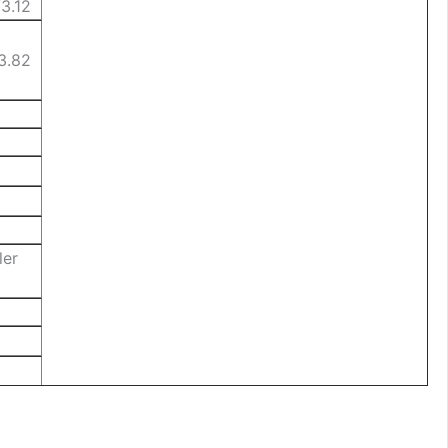
/3.12
3.82
ler