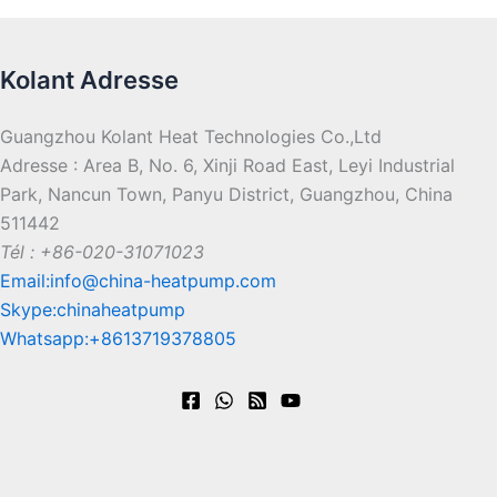
Kolant Adresse
Guangzhou Kolant Heat Technologies Co.,Ltd
Adresse : Area B, No. 6, Xinji Road East, Leyi Industrial
Park, Nancun Town, Panyu District, Guangzhou, China
511442
Tél : +86-020-31071023
Email:info@china-heatpump.com
Skype:chinaheatpump
Whatsapp:+8613719378805