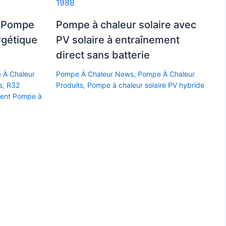
z Pompe
Pompe à chaleur solaire avec
rgétique
PV solaire à entraînement
direct sans batterie
 À Chaleur
Pompe À Chaleur News
,
Pompe À Chaleur
s
,
R32
Produits
,
Pompe à chaleur solaire PV hybride
ment Pompe à