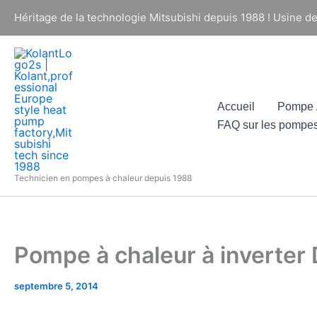
Aller
Héritage de la technologie Mitsubishi depuis 1988 ! Usine d
au
contenu
Accueil
Pompe À
FAQ sur les pompes
Technicien en pompes à chaleur depuis 1988
Pompe à chaleur à inverter
septembre 5, 2014