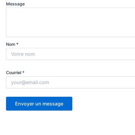
Message
Nom *
Courriel *