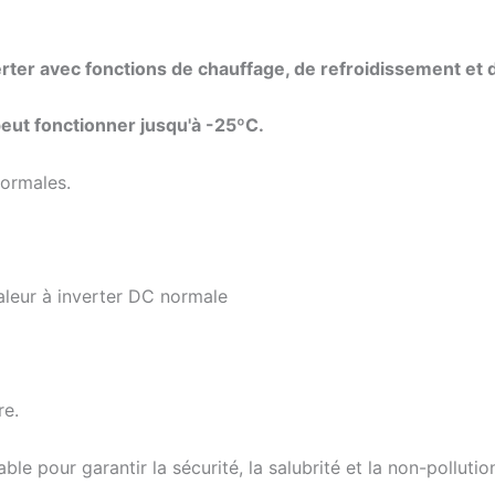
ter avec fonctions de chauffage, de refroidissement et 
peut fonctionner jusqu'à -25ºC.
normales.
leur à inverter DC normale
re.
le pour garantir la sécurité, la salubrité et la non-pollutio