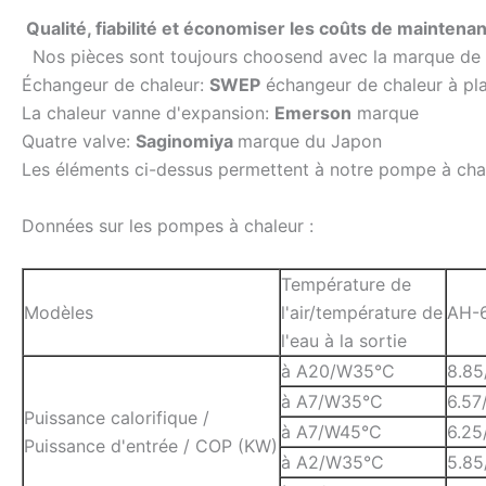
Qualité, fiabilité et économiser les coûts de maintena
Nos pièces sont toujours choosend avec la marque de 
Échangeur de chaleur:
SWEP
échangeur de chaleur à pl
La chaleur vanne d'expansion:
Emerson
marque
Quatre valve:
Saginomiya
marque du Japon
Les éléments ci-dessus permettent à notre pompe à chal
Données sur les pompes à chaleur :
Température de
Modèles
l'air/température de
AH-
l'eau à la sortie
à A20/W35°C
8.85
à A7/W35°C
6.57
Puissance calorifique /
à A7/W45°C
6.25
Puissance d'entrée / COP (KW)
à A2/W35°C
5.85