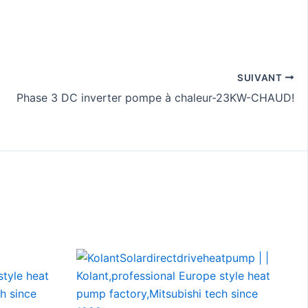
0*462
*
530
SUIVANT
Phase 3 DC inverter pompe à chaleur-23KW-CHAUD!