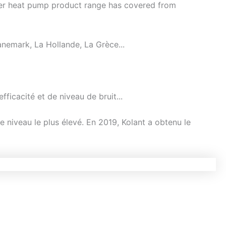
ter heat pump product range has covered from
Dutch
Norwegian
nemark, La Hollande, La Grèce...
fficacité et de niveau de bruit...
e niveau le plus élevé. En 2019, Kolant a obtenu le