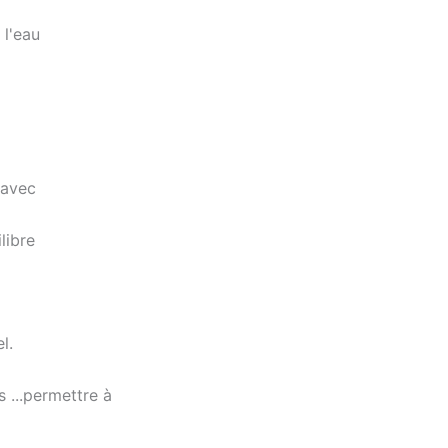
 l'eau
 avec
libre
l.
 ...permettre à