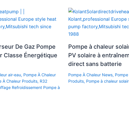
erseur De Gaz Pompe
Pompe à chaleur solai
r Classe Énergétique
PV solaire à entraîne
direct sans batterie
eur air-eau
,
Pompe À Chaleur
Pompe À Chaleur News
,
Pompe 
 À Chaleur Produits
,
R32
Produits
,
Pompe à chaleur solai
uffage Refroidissement Pompe à