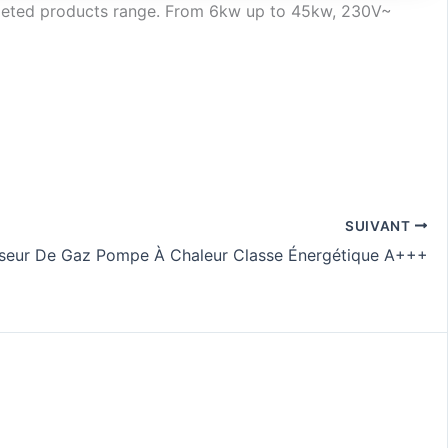
mpleted products range. From 6kw up to 45kw, 230V~
SUIVANT
rseur De Gaz Pompe À Chaleur Classe Énergétique A+++