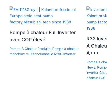
Pompe à chaleur Full Inverter
R32 Inv
avec COP élevé
À Chaleu
Pompe À Chaleur Produits
,
Pompe à chaleur
A+++
monobloc multifonctionnelle R290 Inverter
Pompe à chal
News
,
Pompe
inverter Cha
chaleur ECS