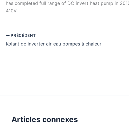
has completed full range of DC invert heat pump in 20
410V
PRÉCÉDENT
Kolant dc inverter air-eau pompes à chaleur
Articles connexes