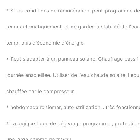
* Si les conditions de rémunération, peut-programme de
temp automatiquement, et de garder la stabilité de l'eau
temp, plus d'économie d'énergie
• Peut s'adapter à un panneau solaire. Chauffage passif
journée ensoleillée. Utiliser de l'eau chaude solaire, l'équi
chauffée par le compresseur .
* hebdomadaire tiemer, auto strilization... très fonctionne
* La logique floue de dégivrage programme , protections
une large gamme de travail.