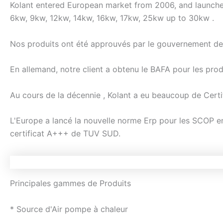
Kolant entered European market from 2006, and launche
6kw, 9kw, 12kw, 14kw, 16kw, 17kw, 25kw up to 30kw .
Nos produits ont été approuvés par le gouvernement de 
En allemand, notre client a obtenu le BAFA pour les prod
Au cours de la décennie , Kolant a eu beaucoup de Certific
L'Europe a lancé la nouvelle norme Erp pour les SCOP en 
certificat A+++ de TUV SUD.
Principales gammes de Produits
* Source d'Air pompe à chaleur