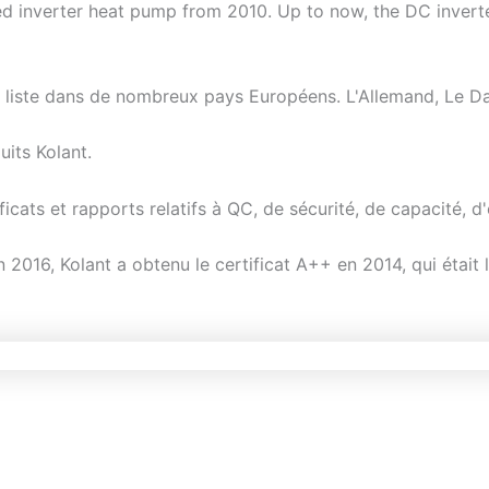
d inverter heat pump from 2010. Up to now, the DC inver
liste dans de nombreux pays Européens. L'Allemand, Le Da
uits Kolant.
ats et rapports relatifs à QC, de sécurité, de capacité, d'e
2016, Kolant a obtenu le certificat A++ en 2014, qui était l