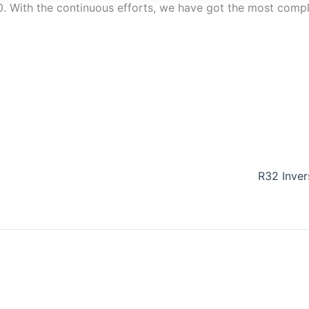
10. With the continuous efforts, we have got the most co
R32 Inve