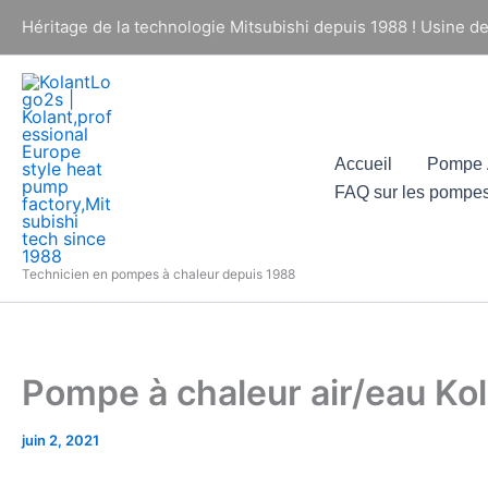
Aller
Héritage de la technologie Mitsubishi depuis 1988 ! Usine d
au
contenu
Accueil
Pompe À
FAQ sur les pompes
Technicien en pompes à chaleur depuis 1988
Pompe à chaleur air/eau Kol
juin 2, 2021