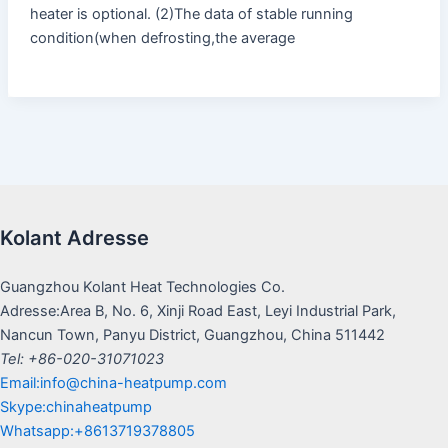
heater is optional. (2)The data of stable running
condition(when defrosting,the average
Kolant Adresse
Guangzhou Kolant Heat Technologies Co.
Adresse:Area B, No. 6, Xinji Road East, Leyi Industrial Park,
Nancun Town, Panyu District, Guangzhou, China 511442
Tel: +86-020-31071023
Email:info@china-heatpump.com
Skype:chinaheatpump
Whatsapp:+8613719378805