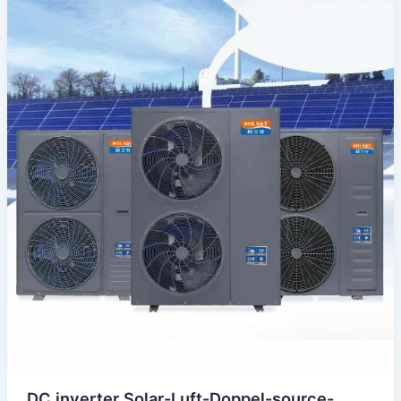
DC inverter Solar-Luft-Doppel-source-