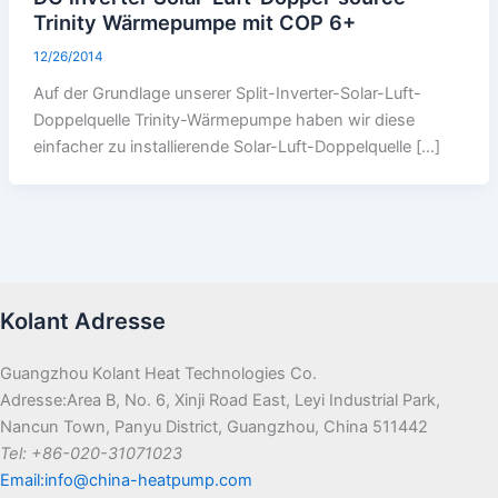
Trinity Wärmepumpe mit COP 6+
12/26/2014
Auf der Grundlage unserer Split-Inverter-Solar-Luft-
Doppelquelle Trinity-Wärmepumpe haben wir diese
einfacher zu installierende Solar-Luft-Doppelquelle [...]
Kolant Adresse
Guangzhou Kolant Heat Technologies Co.
Adresse:Area B, No. 6, Xinji Road East, Leyi Industrial Park,
Nancun Town, Panyu District, Guangzhou, China 511442
Tel: +86-020-31071023
Email:info@china-heatpump.com