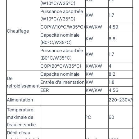
(W10ºC/W35ºC)
Puissance absorbée
KW
1.7
(W10ºC/W35ºC)
COP(W10ºC/W35ºC)
KW/KW
4.59
Chauffage
Capacité nominale
KW
6.8
(B0ºC/W35ºC)
Puissance absorbée
KW
1.7
(B0ºC/W35ºC)
COP(B0ºC/W35ºC)
KW/KW
4
Capacité nominale
KW
8.2
De
Entrée d'alimentation
KW
1.8
refroidissement
EER
KW/KW
4.56
Alimentation
220-230V/50
Température
maximale de
ºC
60
l'eau en sortie
Débit d'eau