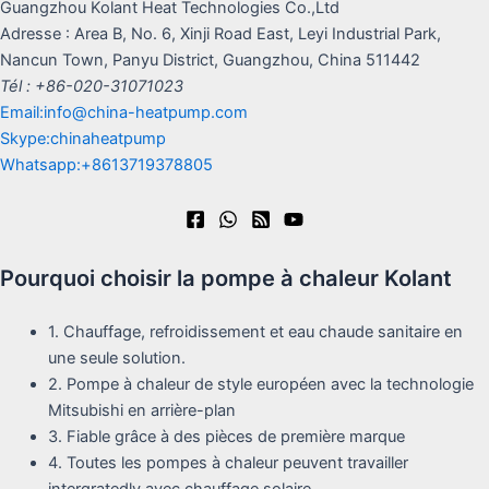
Guangzhou Kolant Heat Technologies Co.,Ltd
Adresse : Area B, No. 6, Xinji Road East, Leyi Industrial Park,
Nancun Town, Panyu District, Guangzhou, China 511442
Tél : +86-020-31071023
Email:info@china-heatpump.com
Skype:chinaheatpump
Whatsapp:+8613719378805
Pourquoi choisir la pompe à chaleur Kolant
1. Chauffage, refroidissement et eau chaude sanitaire en
une seule solution.
2. Pompe à chaleur de style européen avec la technologie
Mitsubishi en arrière-plan
3. Fiable grâce à des pièces de première marque
4. Toutes les pompes à chaleur peuvent travailler
intergratedly avec chauffage solaire