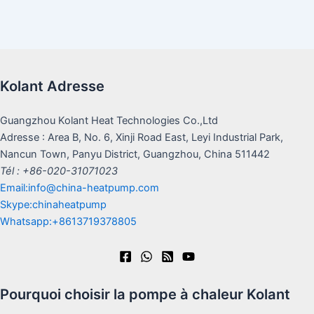
Kolant Adresse
Guangzhou Kolant Heat Technologies Co.,Ltd
Adresse : Area B, No. 6, Xinji Road East, Leyi Industrial Park,
Nancun Town, Panyu District, Guangzhou, China 511442
Tél : +86-020-31071023
Email:info@china-heatpump.com
Skype:chinaheatpump
Whatsapp:+8613719378805
Pourquoi choisir la pompe à chaleur Kolant