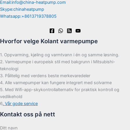
Email:info@china-heatpump.com
Skype:chinaheatpump
Whatsapp:+8613719378805
Hvorfor velge Kolant varmepumpe
1. Oppvarming, kjøling og varmtvann i én og samme løsning.
2. Varmepumpe i europeisk stil med bakgrunn i Mitsubishi-
teknologi
3. Pålitelig med verdens beste merkevaredeler
4. Alle varmepumper kan fungere integrert med solvarme
5. Med Wifi-app-skykontrollalternativ for praktisk kontroll og
vedlikehold
6
. Vår gode service
Kontakt oss på nett
Ditt navn