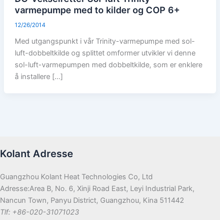
varmepumpe med to kilder og COP 6+
12/26/2014
Med utgangspunkt i vår Trinity-varmepumpe med sol-
luft-dobbeltkilde og splittet omformer utvikler vi denne
sol-luft-varmepumpen med dobbeltkilde, som er enklere
å installere […]
Kolant Adresse
Guangzhou Kolant Heat Technologies Co, Ltd
Adresse:Area B, No. 6, Xinji Road East, Leyi Industrial Park,
Nancun Town, Panyu District, Guangzhou, Kina 511442
Tlf: +86-020-31071023