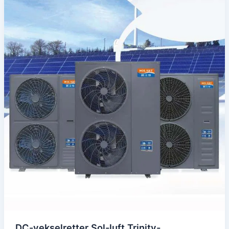
DC-vekselretter Sol-luft Trinity-