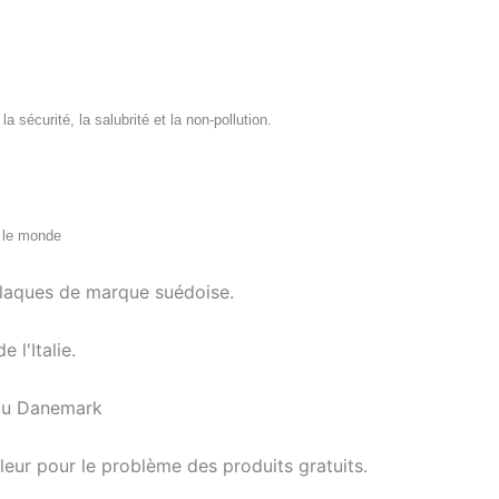
a sécurité, la salubrité et la non-pollution.
s le monde
laques de marque suédoise.
 l'Italie.
u Danemark
eur pour le problème des produits gratuits.