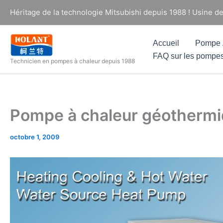
Aller
Héritage de la technologie Mitsubishi depuis 1988 ! Usine d
au
contenu
Accueil
Pompe À
FAQ sur les pompes
Technicien en pompes à chaleur depuis 1988
Pompe à chaleur géotherm
octobre 1, 2009