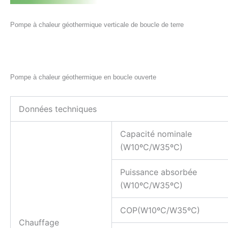
Pompe à chaleur géothermique verticale de boucle de terre
Pompe à chaleur géothermique en boucle ouverte
Données techniques
Capacité nominale
(W10ºC/W35ºC)
Puissance absorbée
(W10ºC/W35ºC)
COP(W10ºC/W35ºC)
Chauffage