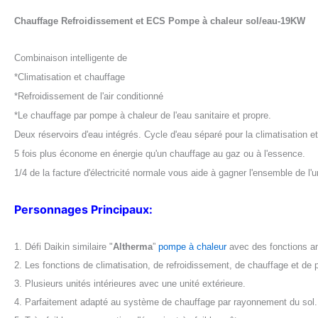
Chauffage Refroidissement et ECS Pompe à chaleur sol/eau-19KW
Combinaison intelligente de
*Climatisation et chauffage
*Refroidissement de l'air conditionné
*Le chauffage par pompe à chaleur de l'eau sanitaire et propre.
Deux réservoirs d'eau intégrés. Cycle d'eau séparé pour la climatisation e
5 fois plus économe en énergie qu'un chauffage au gaz ou à l'essence.
1/4 de la facture d'électricité normale vous aide à gagner l'ensemble de l'
Personnages Principaux:
1. Défi Daikin similaire "
Altherma
”
pompe à chaleur
avec des fonctions am
2. Les fonctions de climatisation, de refroidissement, de chauffage et de 
3. Plusieurs unités intérieures avec une unité extérieure.
4. Parfaitement adapté au système de chauffage par rayonnement du sol.