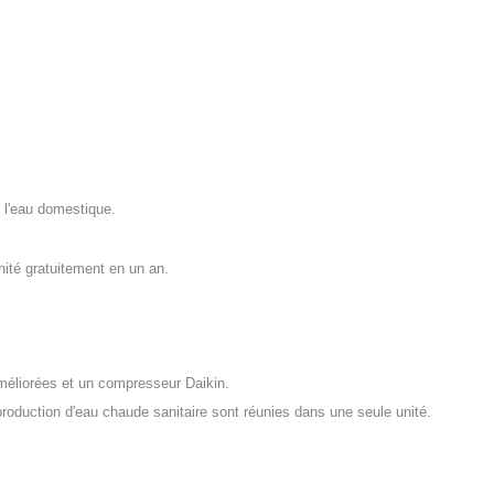
t l'eau domestique.
unité gratuitement en un an.
éliorées et un compresseur Daikin.
production d'eau chaude sanitaire sont réunies dans une seule unité.