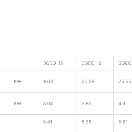
3GEO-15
3GEO-19
3GEO
KW
16.65
20.58
25.55
KW
3.08
3.85
4.9
5.41
5.35
5.21