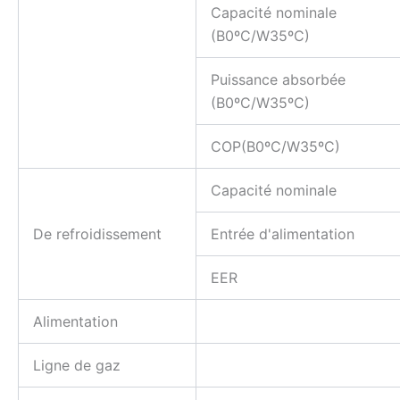
Capacité nominale
(B0ºC/W35ºC)
Puissance absorbée
(B0ºC/W35ºC)
COP(B0ºC/W35ºC)
Capacité nominale
De refroidissement
Entrée d'alimentation
EER
Alimentation
Ligne de gaz