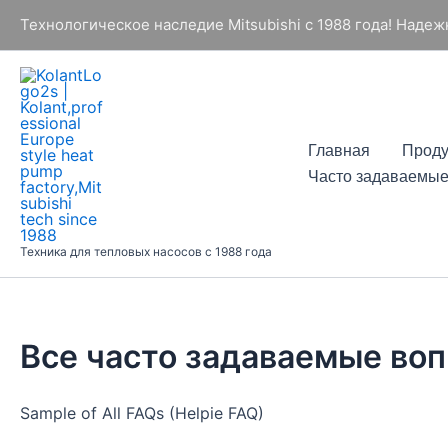
Перейти
Технологическое наследие Mitsubishi с 1988 года! Наде
к
содержимому
Главная
Проду
Часто задаваемые
Техника для тепловых насосов с 1988 года
Все часто задаваемые воп
Sample of All FAQs (Helpie FAQ)