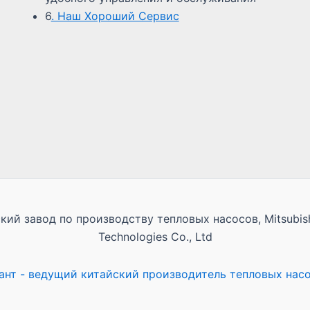
6
. Наш Хороший Сервис
ий завод по производству тепловых насосов, Mitsubishi
Technologies Co., Ltd
ант - ведущий китайский производитель тепловых нас