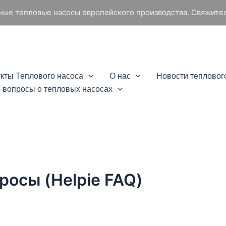
жные тепловые насосы европейского производства. Свяжитес
кты Теплового насоса
О нас
Новости тепловог
 вопросы о тепловых насосах
росы (Helpie FAQ)