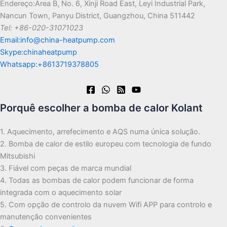
Endereço:Area B, No. 6, Xinji Road East, Leyi Industrial Park,
Nancun Town, Panyu District, Guangzhou, China 511442
Tel: +86-020-31071023
Email:info@china-heatpump.com
Skype:chinaheatpump
Whatsapp:+8613719378805
Porquê escolher a bomba de calor Kolant
1. Aquecimento, arrefecimento e AQS numa única solução.
2. Bomba de calor de estilo europeu com tecnologia de fundo
Mitsubishi
3. Fiável com peças de marca mundial
4. Todas as bombas de calor podem funcionar de forma
integrada com o aquecimento solar
5. Com opção de controlo da nuvem Wifi APP para controlo e
manutenção convenientes