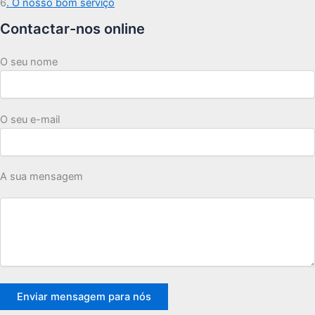
6
. O nosso bom serviço
Contactar-nos online
O seu nome
O seu e-mail
A sua mensagem