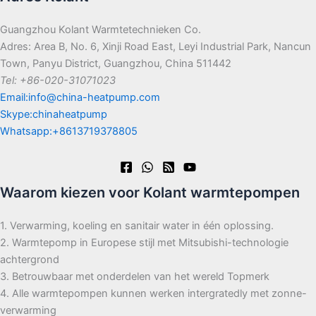
Guangzhou Kolant Warmtetechnieken Co.
Adres: Area B, No. 6, Xinji Road East, Leyi Industrial Park, Nancun
Town, Panyu District, Guangzhou, China 511442
Tel: +86-020-31071023
Email:info@china-heatpump.com
Skype:chinaheatpump
Whatsapp:+8613719378805
Waarom kiezen voor Kolant warmtepompen
1. Verwarming, koeling en sanitair water in één oplossing.
2. Warmtepomp in Europese stijl met Mitsubishi-technologie
achtergrond
3. Betrouwbaar met onderdelen van het wereld Topmerk
4. Alle warmtepompen kunnen werken intergratedly met zonne-
verwarming