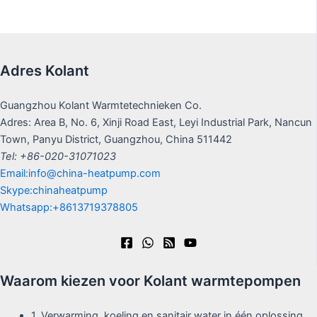
Adres Kolant
Guangzhou Kolant Warmtetechnieken Co.
Adres: Area B, No. 6, Xinji Road East, Leyi Industrial Park, Nancun
Town, Panyu District, Guangzhou, China 511442
Tel: +86-020-31071023
Email:info@china-heatpump.com
Skype:chinaheatpump
Whatsapp:+8613719378805
Waarom kiezen voor Kolant warmtepompen
1. Verwarming, koeling en sanitair water in één oplossing.