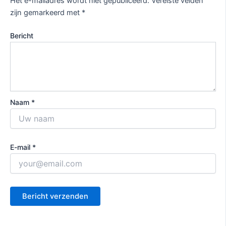
Het e-mailadres wordt niet gepubliceerd.
Vereiste velden
zijn gemarkeerd met
*
Bericht
Naam *
E-mail *