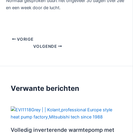
Normaal gesproken duurt het ongeveer 30 dagen over zee
en een week door de lucht.
VORIGE
VOLGENDE
Verwante berichten
Volledig inverterende warmtepomp met