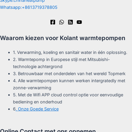
Skype:chinaheatpump
Whatsapp:+8613719378805
Waarom kiezen voor Kolant warmtepompen
1. Verwarming, koeling en sanitair water in één oplossing.
2. Warmtepomp in Europese stijl met Mitsubishi-
technologie achtergrond
3. Betrouwbaar met onderdelen van het wereld Topmerk
4. Alle warmtepompen kunnen werken intergratedly met
zonne-verwarming
5. Met de Wifi APP cloud control optie voor eenvoudige
bediening en onderhoud
6
. Onze Goede Service
Online Contact met ons opnemen