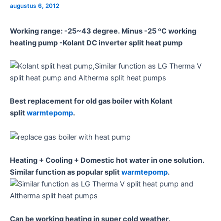
augustus 6, 2012
Working range: -25~43 degree. Minus -25 ºC working
heating pump -Kolant DC inverter split heat pump
Best replacement for old gas boiler with Kolant
split
warmtepomp
.
Heating + Cooling + Domestic hot water in one solution.
Similar function as popular split
warmtepomp
.
Can be working heating in super cold weather.