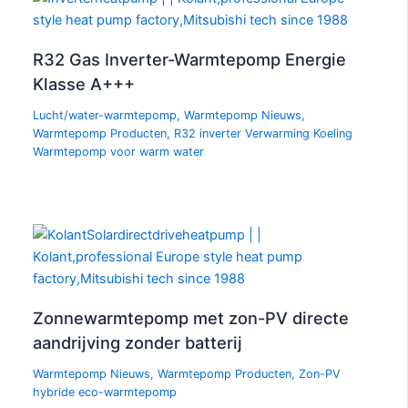
R32 Gas Inverter-Warmtepomp Energie
Klasse A+++
Lucht/water-warmtepomp
,
Warmtepomp Nieuws
,
Warmtepomp Producten
,
R32 inverter Verwarming Koeling
Warmtepomp voor warm water
Zonnewarmtepomp met zon-PV directe
aandrijving zonder batterij
Warmtepomp Nieuws
,
Warmtepomp Producten
,
Zon-PV
hybride eco-warmtepomp