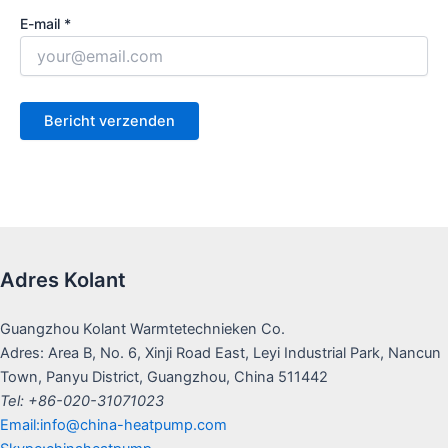
E-mail *
Adres Kolant
Guangzhou Kolant Warmtetechnieken Co.
Adres: Area B, No. 6, Xinji Road East, Leyi Industrial Park, Nancun
Town, Panyu District, Guangzhou, China 511442
Tel: +86-020-31071023
Email:info@china-heatpump.com