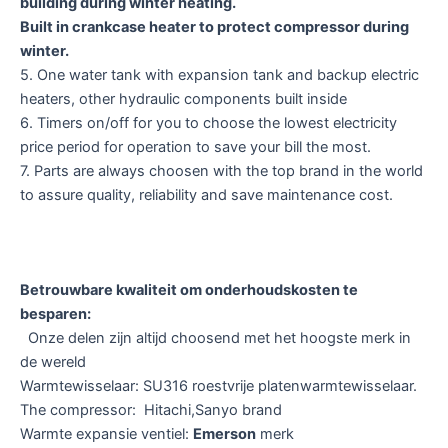
building during winter heating.
Built in crankcase heater to protect compressor during
winter.
5. One water tank with expansion tank and backup electric
heaters, other hydraulic components built inside
6. Timers on/off for you to choose the lowest electricity
price period for operation to save your bill the most.
7. Parts are always choosen with the top brand in the world
to assure quality, reliability and save maintenance cost.
Betrouwbare kwaliteit om onderhoudskosten te
besparen:
Onze delen zijn altijd choosend met het hoogste merk in
de wereld
Warmtewisselaar: SU316 roestvrije platenwarmtewisselaar.
The compressor: Hitachi,Sanyo brand
Warmte expansie ventiel:
Emerson
merk