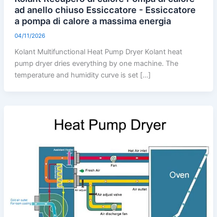
ad anello chiuso Essiccatore - Essiccatore
a pompa di calore a massima energia
04/11/2026
Kolant Multifunctional Heat Pump Dryer Kolant heat
pump dryer dries everything by one machine. The
temperature and humidity curve is set […]