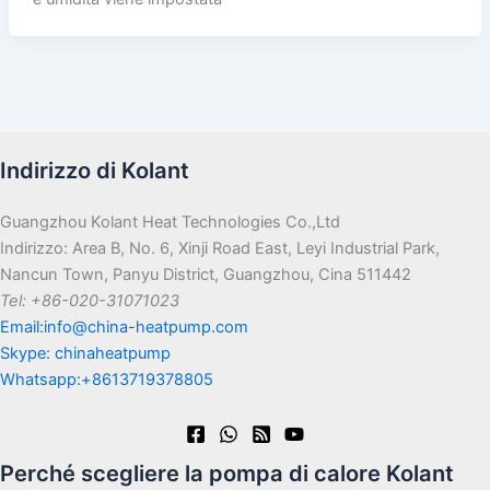
Indirizzo di Kolant
Guangzhou Kolant Heat Technologies Co.,Ltd
Indirizzo: Area B, No. 6, Xinji Road East, Leyi Industrial Park,
Nancun Town, Panyu District, Guangzhou, Cina 511442
Tel: +86-020-31071023
Email:info@china-heatpump.com
Skype: chinaheatpump
Whatsapp:+8613719378805
Perché scegliere la pompa di calore Kolant