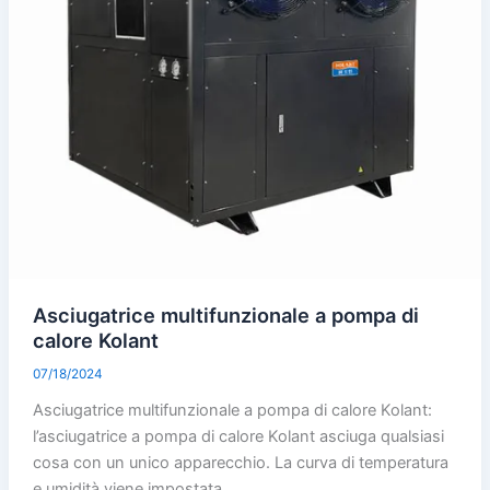
Asciugatrice multifunzionale a pompa di
calore Kolant
07/18/2024
Asciugatrice multifunzionale a pompa di calore Kolant:
l’asciugatrice a pompa di calore Kolant asciuga qualsiasi
cosa con un unico apparecchio. La curva di temperatura
e umidità viene impostata