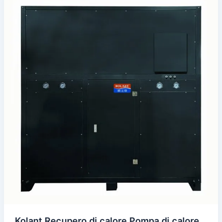
Kolant Recupero di calore Pompa di calore