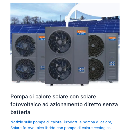
Pompa di calore solare con solare
fotovoltaico ad azionamento diretto senza
batteria
Notizie sulle pompe di calore
,
Prodotti a pompa di calore
,
Solare fotovoltaico ibrido con pompa di calore ecologica