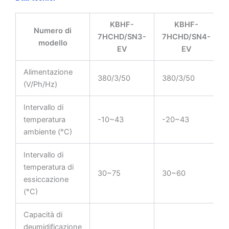
KBHF-
KBHF-
Numero di
7HCHD/SN3-
7HCHD/SN4-
modello
EV
EV
Alimentazione
380/3/50
380/3/50
(V/Ph/Hz)
Intervallo di
temperatura
-10~43
-20~43
ambiente (°C)
Intervallo di
temperatura di
30~75
30~60
essiccazione
(°C)
Capacità di
deumidificazione