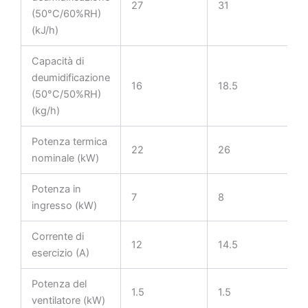
27
31
(50°C/60%RH)
(kJ/h)
Capacità di
deumidificazione
16
18.5
(50°C/50%RH)
(kg/h)
Potenza termica
22
26
nominale (kW)
Potenza in
7
8
ingresso (kW)
Corrente di
12
14.5
esercizio (A)
Potenza del
1.5
1.5
ventilatore (kW)