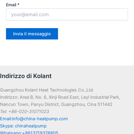
Email *
Indirizzo di Kolant
Guangzhou Kolant Heat Technologies Co.,Ltd
Indirizzo: Area B, No. 6, Xinji Road East, Leyi Industrial Park,
Nancun Town, Panyu District, Guangzhou, Cina 511442
Tel: +86-020-31071023
Email:info@china-heatpump.com
Skype: chinaheatpump
Whatsapp:+8613719378805