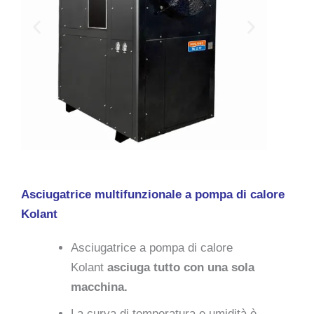
Asciugatrice multifunzionale a pompa di calore
Kolant
Asciugatrice a pompa di calore
Kolant
asciuga tutto con una sola
macchina.
La curva di temperatura e umidità è