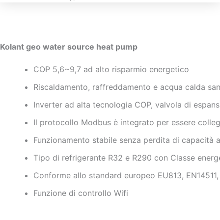
Kolant geo water source heat pump
COP 5,6~9,7 ad alto risparmio energetico
Riscaldamento, raffreddamento e acqua calda sanit
Inverter ad alta tecnologia COP, valvola di espans
Il protocollo Modbus è integrato per essere colle
Funzionamento stabile senza perdita di capacità a
Tipo di refrigerante R32 e R290 con Classe ener
Conforme allo standard europeo EU813, EN14511
Funzione di controllo Wifi