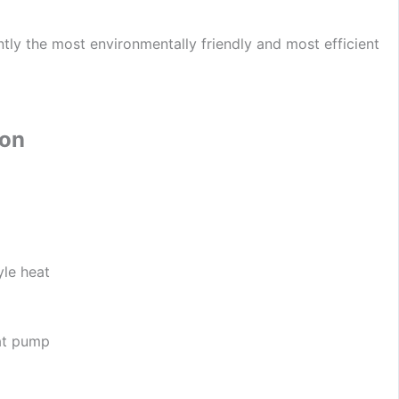
ly the most environmentally friendly and most efficient
ion