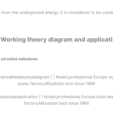
om the underground energy. It is considered to be current
p
Working theory diagram and applicat
 un'unica soluzione