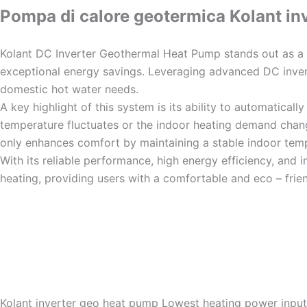
Pompa di calore geotermica Kolant in
Kolant DC Inverter Geothermal Heat Pump stands out as a h
exceptional energy savings. Leveraging advanced DC invert
domestic hot water needs.​
A key highlight of this system is its ability to automatical
temperature fluctuates or the indoor heating demand change
only enhances comfort by maintaining a stable indoor temp
With its reliable performance, high energy efficiency, and 
heating, providing users with a comfortable and eco – frie
Kolant inverter geo heat pump Lowest heating power input