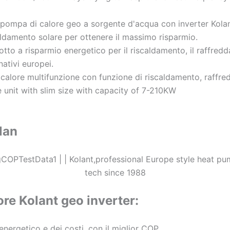
 pompa di calore geo a sorgente d'acqua con inverter Kolan
ldamento solare per ottenere il massimo risparmio.
tto a risparmio energetico per il riscaldamento, il raffredd
ativi europei.
alore multifunzione con funzione di riscaldamento, raffred
unit with slim size with capacity of 7-210KW
lan
ore Kolant geo inverter:
energetico e dei costi, con il miglior COP.