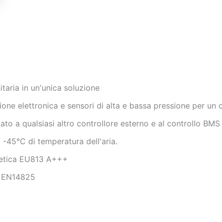
aria in un'unica soluzione
ione elettronica e sensori di alta e bassa pressione per un 
gato a qualsiasi altro controllore esterno e al controllo B
 -45°C di temperatura dell'aria.
getica EU813 A+++
, EN14825