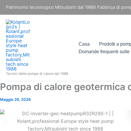
Vai
Patrimonio tecnologico Mitsubishi dal 1988! Fabbrica di pompe 
al
contenuto
Casa
Prodotti a pomp
Domande frequenti sulle
Tecnici delle pompe di calore dal 1988
Pompa di calore geotermica c
Maggio 26, 2026