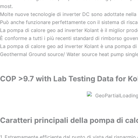
most.
Molte nuove tecnologie di inverter DC sono adottate nella
Può anche funzionare perfettamente con il sistema di risca
La pompa di calore geo ad inverter Kolant è il miglior prodo
È conforme a tutti i più recenti standard di rimborso govern
La pompa di calore geo ad inverter Kolant è una pompa di c
Geothermal Ground source/ Water source heat pump single 
COP >9.7 with Lab Testing Data for Ko
Caratteri principali della pompa di cal
1. Estremamente efficiente dal punto di vista del risparmio 