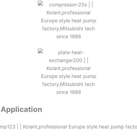
p
Application