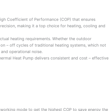
high Coefficient of Performance (COP) that ensures
cision, making it a top choice for heating, cooling and
e actual heating requirements. Whether the outdoor
n – off cycles of traditional heating systems, which not
and operational noise.​
thermal Heat Pump delivers consistent and cost – effective
 working mode to get the highest COP to save energy the