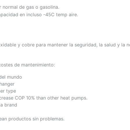
r normal de gas o gasolina.
apacidad en incluso -45C temp aire.
xidable y cobre para mantener la seguridad, la salud y la 
 costes de mantenimiento:
 del mundo
changer
er type
increase COP 10% than other heat pumps.
ua brand
ean productos sin problemas.