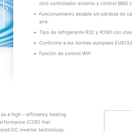
otro controlador externo y control BMS (s
Funcionamiento estable sin pérdida de c
aire.
Tipo de refrigerante R32 y R290 con cl
Conforme a las normas europeas EU813
Función de control Wifi
s a high – efficiency heating
 Performance (COP) that
nced DC inverter technology,