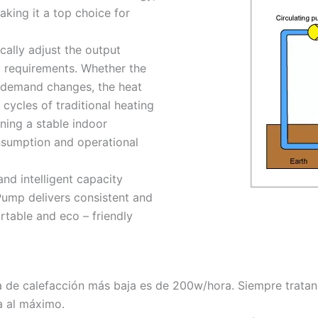
king it a top choice for
ically adjust the output
ng requirements. Whether the
g demand changes, the heat
 cycles of traditional heating
ning a stable indoor
nsumption and operational
and intelligent capacity
Pump delivers consistent and
rtable and eco – friendly
a de calefacción más baja es de 200w/hora. Siempre trata
a al máximo.