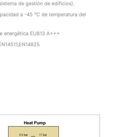
istema de gestión de edificios).
apacidad a -45 °C de temperatura del
ase energética EU813 A+++
,EN14511,EN14825