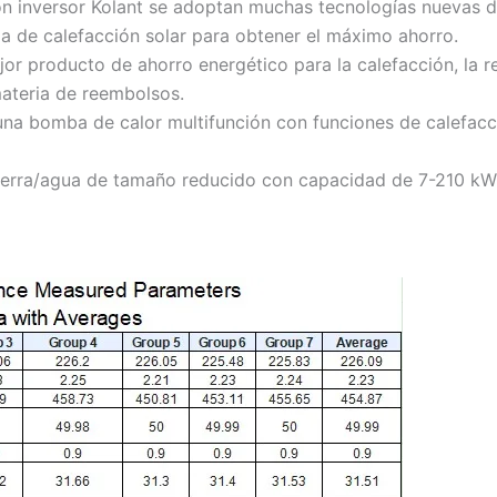
n inversor Kolant se adoptan muchas tecnologías nuevas d
 de calefacción solar para obtener el máximo ahorro.
or producto de ahorro energético para la calefacción, la re
ateria de reembolsos.
a bomba de calor multifunción con funciones de calefacció
ierra/agua de tamaño reducido con capacidad de 7-210 kW