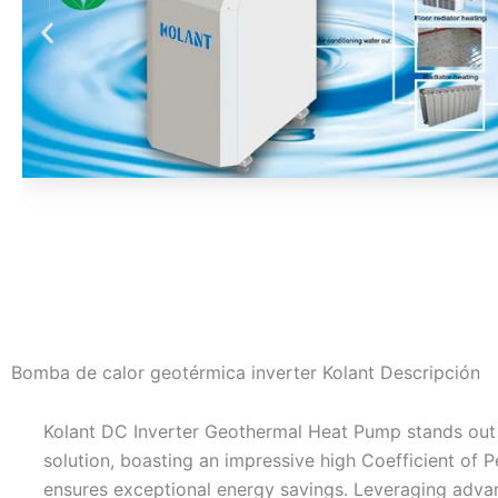
Bomba de calor geotérmica inverter Kolant Descripción
Kolant DC Inverter Geothermal Heat Pump stands out a
solution, boasting an impressive high Coefficient of
ensures exceptional energy savings. Leveraging adva