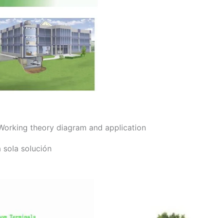
Working theory diagram and application
a sola solución