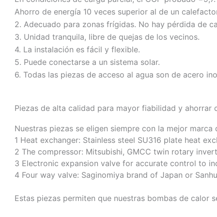
Ahorro de energía 10 veces superior al de un calefacto
2. Adecuado para zonas frígidas. No hay pérdida de c
3. Unidad tranquila, libre de quejas de los vecinos.
4. La instalación es fácil y flexible.
5. Puede conectarse a un sistema solar.
6. Todas las piezas de acceso al agua son de acero ino
Piezas de alta calidad para mayor fiabilidad y ahorrar
Nuestras piezas se eligen siempre con la mejor marca
1 Heat exchanger: Stainless steel SU316 plate heat ex
2 The compressor: Mitsubishi, GMCC twin rotary invert
3 Electronic expansion valve for accurate control to 
4 Four way valve: Saginomiya brand of Japan or Sanh
Estas piezas permiten que nuestras bombas de calor s