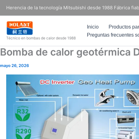
Ir
Herencia de la tecnología Mitsubishi desde 1988 Fábrica fi
al
contenido
Inicio
Productos pa
Preguntas frecuentes s
Técnico en bombas de calor desde 1988
Bomba de calor geotérmica D
mayo 26, 2026