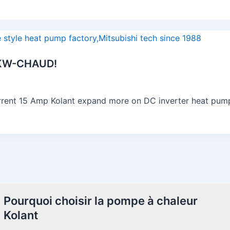
23KW-CHAUD!
urrent 15 Amp Kolant expand more on DC inverter heat pum
Pourquoi choisir la pompe à chaleur
Kolant