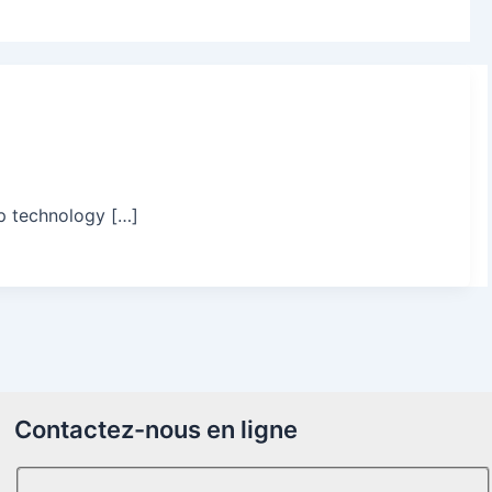
Dutch
Norwegian
p technology […]
Contactez-nous en ligne