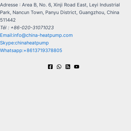
Adresse : Area B, No. 6, Xinji Road East, Leyi Industrial
Park, Nancun Town, Panyu District, Guangzhou, China
511442
Tél : +86-020-31071023
Email:info@china-heatpump.com
Skype:chinaheatpump
Whatsapp:+8613719378805