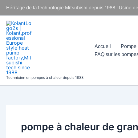
Aller
Héritage de la technologie Mitsubishi depuis 1988 ! Usine d
au
contenu
Accueil
Pompe À
FAQ sur les pompes
Technicien en pompes à chaleur depuis 1988
pompe à chaleur de gran