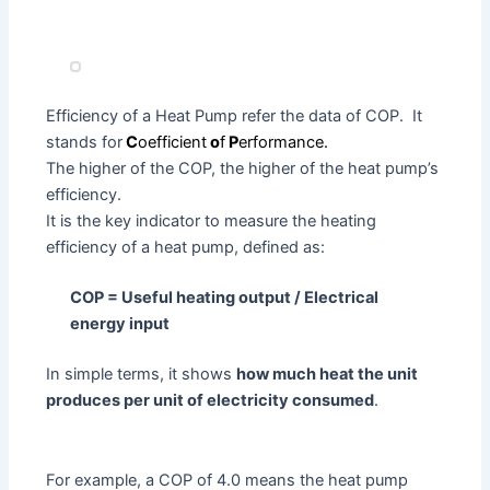
Efficiency of a Heat Pump refer the data of COP. It
stands for
C
oefficient
o
f
P
erformance.
The higher of the COP, the higher of the heat pump’s
efficiency.
It is the key indicator to measure the heating
efficiency of a heat pump, defined as:
COP = Useful heating output / Electrical
energy input
In simple terms, it shows
how much heat the unit
produces per unit of electricity consumed
.
For example, a COP of 4.0 means the heat pump