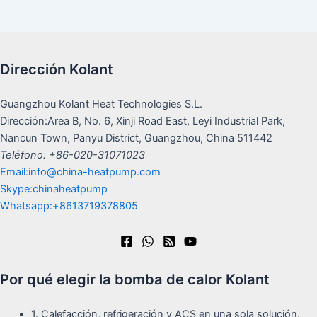
Dirección Kolant
Guangzhou Kolant Heat Technologies S.L.
Dirección:Area B, No. 6, Xinji Road East, Leyi Industrial Park,
Nancun Town, Panyu District, Guangzhou, China 511442
Teléfono: +86-020-31071023
Email:info@china-heatpump.com
Skype:chinaheatpump
Whatsapp:+8613719378805
Por qué elegir la bomba de calor Kolant
1. Calefacción, refrigeración y ACS en una sola solución.