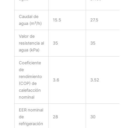
Caudal de
15.5
27.5
agua (m³/h)
Valor de
resistencia al
35
35
agua (kPa)
Coeficiente
de
rendimiento
3.6
3.52
(COP) de
calefacción
nominal
EER nominal
de
28
30
refrigeración