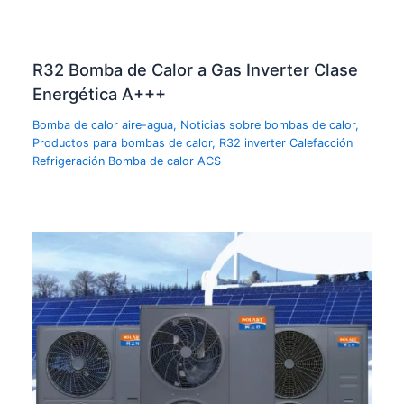
R32 Bomba de Calor a Gas Inverter Clase
Energética A+++
Bomba de calor aire-agua
,
Noticias sobre bombas de calor
,
Productos para bombas de calor
,
R32 inverter Calefacción
Refrigeración Bomba de calor ACS