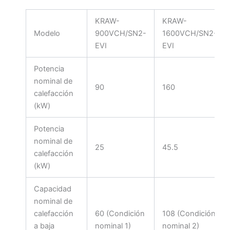
KRAW-
KRAW-
Modelo
900VCH/SN2-
1600VCH/SN2-
EVI
EVI
Potencia
nominal de
90
160
calefacción
(kW)
Potencia
nominal de
25
45.5
calefacción
(kW)
Capacidad
nominal de
calefacción
60 (Condición
108 (Condición
a baja
nominal 1)
nominal 2)