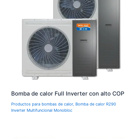
Bomba de calor Full Inverter con alto COP
Productos para bombas de calor
,
Bomba de calor R290
Inverter Multifuncional Monobloc