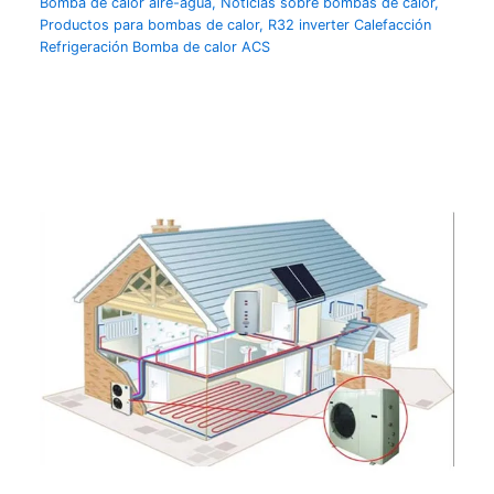
Bomba de calor aire-agua
,
Noticias sobre bombas de calor
,
Productos para bombas de calor
,
R32 inverter Calefacción
Refrigeración Bomba de calor ACS