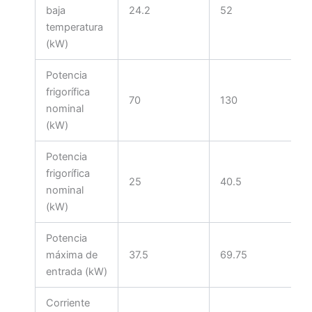
baja
24.2
52
temperatura
(kW)
Potencia
frigorífica
70
130
nominal
(kW)
Potencia
frigorífica
25
40.5
nominal
(kW)
Potencia
máxima de
37.5
69.75
entrada (kW)
Corriente