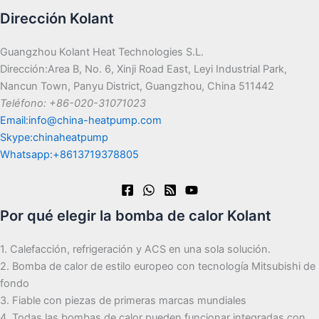
Dirección Kolant
Guangzhou Kolant Heat Technologies S.L.
Dirección:Area B, No. 6, Xinji Road East, Leyi Industrial Park,
Nancun Town, Panyu District, Guangzhou, China 511442
Teléfono: +86-020-31071023
Email:info@china-heatpump.com
Skype:chinaheatpump
Whatsapp:+8613719378805
Por qué elegir la bomba de calor Kolant
1. Calefacción, refrigeración y ACS en una sola solución.
2. Bomba de calor de estilo europeo con tecnología Mitsubishi de
fondo
3. Fiable con piezas de primeras marcas mundiales
4. Todas las bombas de calor pueden funcionar integradas con