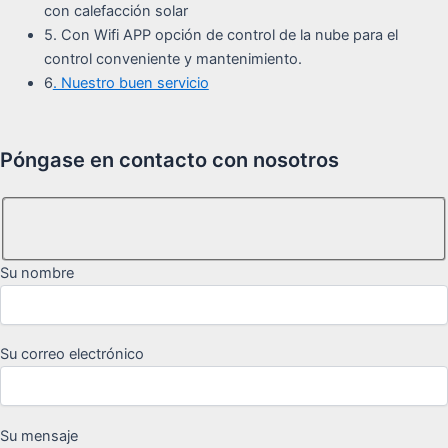
con calefacción solar
5. Con Wifi APP opción de control de la nube para el
control conveniente y mantenimiento.
6
. Nuestro buen servicio
Póngase en contacto con nosotros
Su nombre
Su correo electrónico
Su mensaje