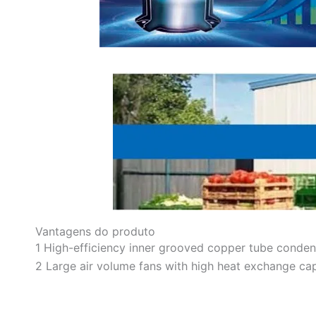
Vantagens do produto
1 High-efficiency inner grooved copper tube conden
2 Large air volume fans with high heat exchange cap