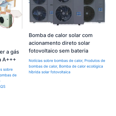
Bomba de calor solar com
acionamento direto solar
fotovoltaico sem bateria
er a gás
a A+++
Notícias sobre bombas de calor
,
Produtos de
bombas de calor
,
Bomba de calor ecológica
as sobre
híbrida solar fotovoltaica
bombas de
o
AQS