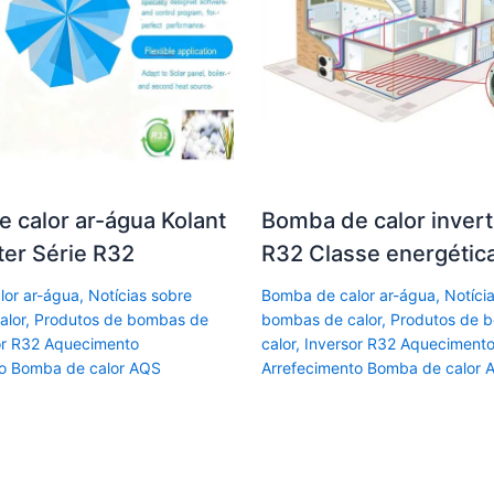
 calor ar-água Kolant
Bomba de calor invert
ter Série R32
R32 Classe energétic
lor ar-água
,
Notícias sobre
Bomba de calor ar-água
,
Notíci
alor
,
Produtos de bombas de
bombas de calor
,
Produtos de 
or R32 Aquecimento
calor
,
Inversor R32 Aqueciment
to Bomba de calor AQS
Arrefecimento Bomba de calor 