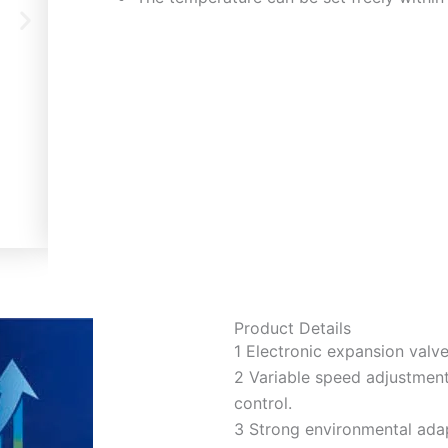
Product Details
1 Electronic expansion valve
2 Variable speed adjustmen
control.
3 Strong environmental adap