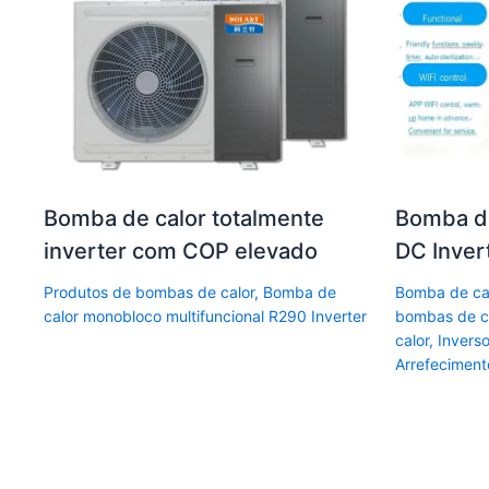
Bomba de calor totalmente
Bomba de
inverter com COP elevado
DC Inver
Produtos de bombas de calor
,
Bomba de
Bomba de ca
calor monobloco multifuncional R290 Inverter
bombas de c
calor
,
Invers
Arrefecimen