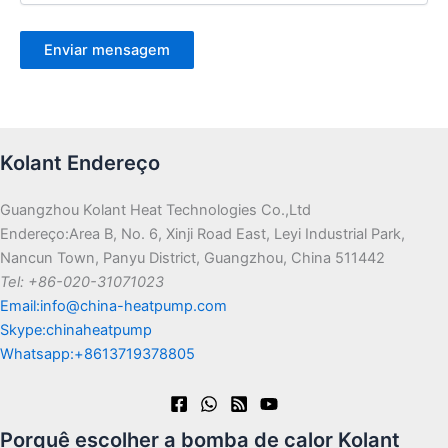
Kolant Endereço
Guangzhou Kolant Heat Technologies Co.,Ltd
Endereço:Area B, No. 6, Xinji Road East, Leyi Industrial Park,
Nancun Town, Panyu District, Guangzhou, China 511442
Tel: +86-020-31071023
Email:info@china-heatpump.com
Skype:chinaheatpump
Whatsapp:+8613719378805
Porquê escolher a bomba de calor Kolant