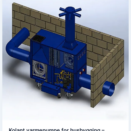
Kolant varmepumpe for husbygging –