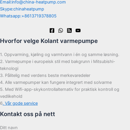
Email:info@china-heatpump.com
Skype:chinaheatpump
Whatsapp:+8613719378805
Hvorfor velge Kolant varmepumpe
1. Oppvarming, kjøling og varmtvann i én og samme løsning.
2. Varmepumpe i europeisk stil med bakgrunn i Mitsubishi-
teknologi
3. Pålitelig med verdens beste merkevaredeler
4. Alle varmepumper kan fungere integrert med solvarme
5. Med Wifi-app-skykontrollalternativ for praktisk kontroll og
vedlikehold
6
. Vår gode service
Kontakt oss på nett
Ditt navn