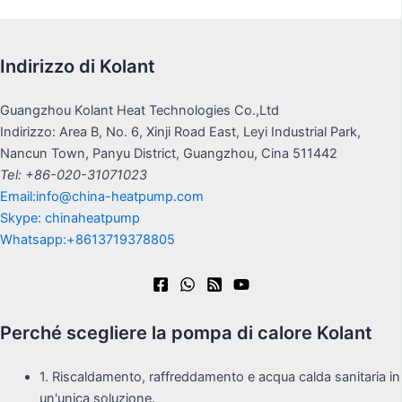
Indirizzo di Kolant
Guangzhou Kolant Heat Technologies Co.,Ltd
Indirizzo: Area B, No. 6, Xinji Road East, Leyi Industrial Park,
Nancun Town, Panyu District, Guangzhou, Cina 511442
Tel: +86-020-31071023
Email:info@china-heatpump.com
Skype: chinaheatpump
Whatsapp:+8613719378805
Perché scegliere la pompa di calore Kolant
1. Riscaldamento, raffreddamento e acqua calda sanitaria in
un'unica soluzione.