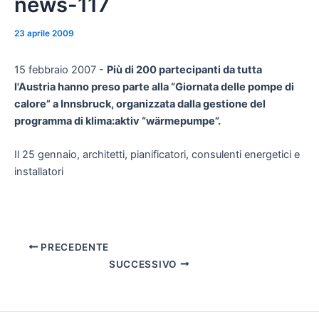
news-117
23 aprile 2009
15 febbraio 2007 -
Più di 200 partecipanti da tutta
l'Austria hanno preso parte alla “Giornata delle pompe di
calore” a Innsbruck, organizzata dalla gestione del
programma di klima:aktiv “wärmepumpe”.
Il 25 gennaio, architetti, pianificatori, consulenti energetici e
installatori
PRECEDENTE
SUCCESSIVO