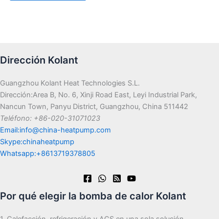
Dirección Kolant
Guangzhou Kolant Heat Technologies S.L.
Dirección:Area B, No. 6, Xinji Road East, Leyi Industrial Park,
Nancun Town, Panyu District, Guangzhou, China 511442
Teléfono: +86-020-31071023
Email:info@china-heatpump.com
Skype:chinaheatpump
Whatsapp:+8613719378805
Por qué elegir la bomba de calor Kolant
1. Calefacción, refrigeración y ACS en una sola solución.