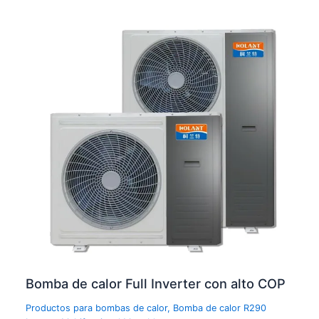
Bomba de calor Full Inverter con alto COP
Productos para bombas de calor
,
Bomba de calor R290