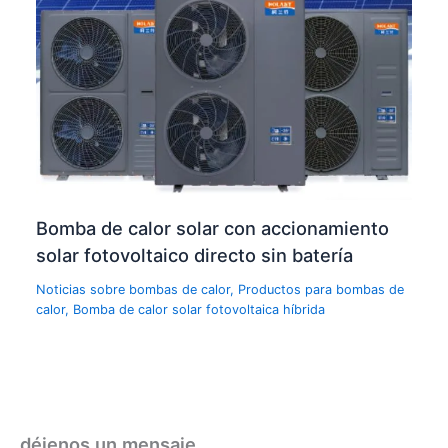
Bomba de calor solar con accionamiento
solar fotovoltaico directo sin batería
Noticias sobre bombas de calor
,
Productos para bombas de
calor
,
Bomba de calor solar fotovoltaica híbrida
déjenos un mensaje