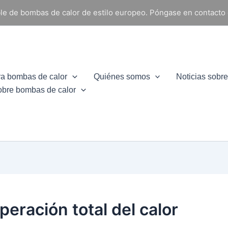
able de bombas de calor de estilo europeo. Póngase en contacto
ra bombas de calor
Quiénes somos
Noticias sobr
obre bombas de calor
eración total del calor