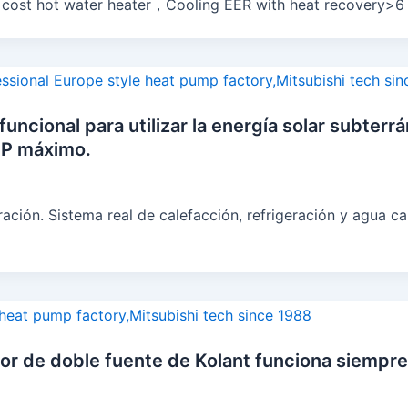
ee cost hot water heater，Cooling EER with heat recovery>6
ncional para utilizar la energía solar subterrán
OP máximo.
ción. Sistema real de calefacción, refrigeración y agua cal
or de doble fuente de Kolant funciona siempre