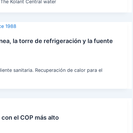
 The Kolant Central water
ea, la torre de refrigeración y la fuente
iente sanitaria. Recuperación de calor para el
 con el COP más alto