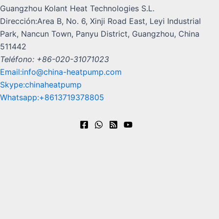
Guangzhou Kolant Heat Technologies S.L.
Dirección:Area B, No. 6, Xinji Road East, Leyi Industrial
Park, Nancun Town, Panyu District, Guangzhou, China
511442
Teléfono: +86-020-31071023
Email:info@china-heatpump.com
Skype:chinaheatpump
Whatsapp:+8613719378805