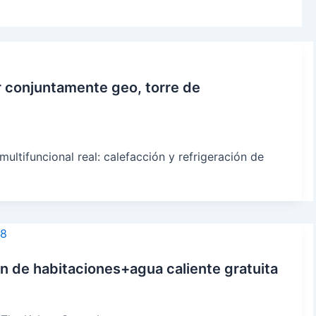
Dutch
Norwegian
r conjuntamente geo, torre de
ultifuncional real: calefacción y refrigeración de
ón de habitaciones+agua caliente gratuita