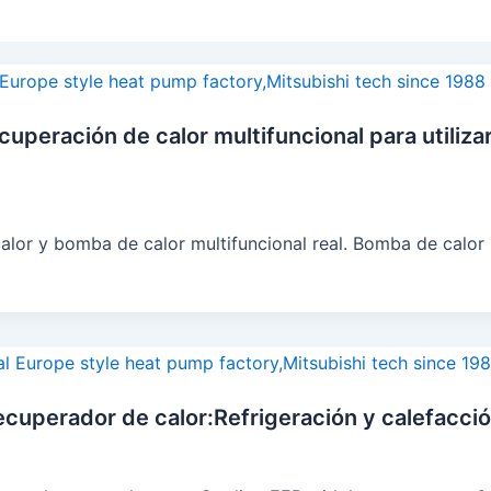
uperación de calor multifuncional para utiliza
lor y bomba de calor multifuncional real. Bomba de calor m
ecuperador de calor:Refrigeración y calefacci