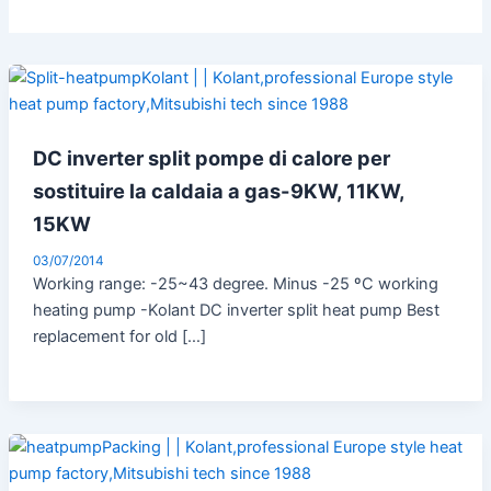
DC inverter split pompe di calore per
sostituire la caldaia a gas-9KW, 11KW,
15KW
03/07/2014
Working range: -25~43 degree. Minus -25 ºC working
heating pump -Kolant DC inverter split heat pump Best
replacement for old […]