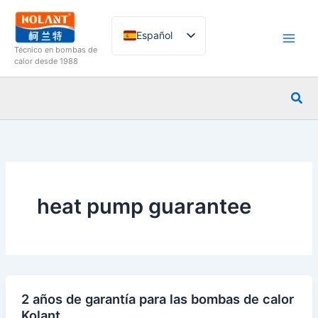
Ir
al
Español
contenido
Técnico en bombas de
English
calor desde 1988
French
Busc
German
Italian
Russian
Arabic
Portuguese
heat pump guarantee
Dutch
Norwegian
2 años de garantía para las bombas de calor
Kolant