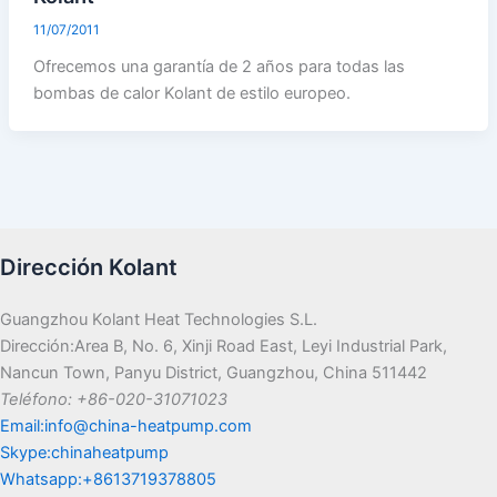
11/07/2011
Ofrecemos una garantía de 2 años para todas las
bombas de calor Kolant de estilo europeo.
Dirección Kolant
Guangzhou Kolant Heat Technologies S.L.
Dirección:Area B, No. 6, Xinji Road East, Leyi Industrial Park,
Nancun Town, Panyu District, Guangzhou, China 511442
Teléfono: +86-020-31071023
Email:info@china-heatpump.com
Skype:chinaheatpump
Whatsapp:+8613719378805